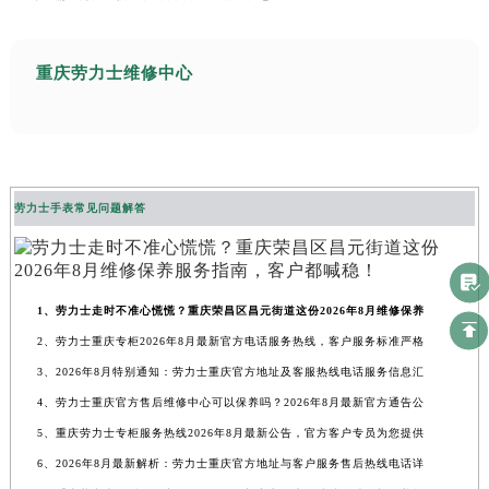
重庆劳力士维修中心
劳力士手表常见问题解答
1、劳力士走时不准心慌慌？重庆荣昌区昌元街道这份2026年8月维修保养
2、劳力士重庆专柜2026年8月最新官方电话服务热线，客户服务标准严格
3、2026年8月特别通知：劳力士重庆官方地址及客服热线电话服务信息汇
4、劳力士重庆官方售后维修中心可以保养吗？2026年8月最新官方通告公
5、重庆劳力士专柜服务热线2026年8月最新公告，官方客户专员为您提供
6、2026年8月最新解析：劳力士重庆官方地址与客户服务售后热线电话详