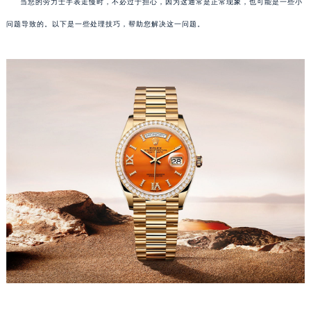
当您的劳力士手表走慢时，不必过于担心，因为这通常是正常现象，也可能是一些小
问题导致的。以下是一些处理技巧，帮助您解决这一问题。