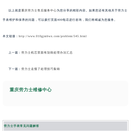
以上就是
重庆劳力士售后服务中心
为您分享的精彩内容。如果您还有其他关于劳力士
手表维护和保养的问题，可以拨打页面400电话进行咨询，我们将竭诚为您服务。
本文链接：
http://www.010gjmbwx.com/problem/545.html
上一篇：
劳力士机芯里面有划痕处理办法汇总
下一篇：
劳力士走慢了处理技巧集锦
重庆劳力士维修中心
劳力士手表常见问题解答