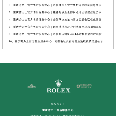
5、重庆劳力士官方售后服务中心｜最新地址及官方售后电话权威信息公示
6、重庆劳力士官方售后服务中心｜服务热线及全部网点地址权威信息公示
7、重庆劳力士官方售后服务中心｜全部网点地址与官方客服电话权威信息
8、重庆劳力士官方售后服务中心｜网点地址与24小时客服电话权威信息公
9、重庆劳力士官方售后服务中心｜最新网点地址与24小时售后热线权威信
10、重庆劳力士官方售后服务中心｜完整地址及官方售后热线权威信息公示
版权所有：
重庆劳力士售后维修中心