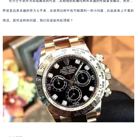
劳力士手表作为高端腕表的代表，其精细的机械结构和卓越的性能备受瞩目。然而，
即使是品质卓越的劳力士手表，在使用过程中也可能遇到一些小问题，比如发条上不紧的
情况。面对这样的问题，我们应该如何处理呢？