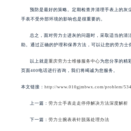
预防是最好的策略。定期检查并清理手表上的灰
手表不受外部环境的影响也是很重要的。
总之，面对劳力士进灰的问题时，采取适当的清
助。通过正确的护理和保养方法，可以让您的劳力士
以上就是
重庆劳力士维修服务中心
为您分享的精
页面400电话进行咨询，我们将竭诚为您服务。
本文链接：
http://www.010gjmbwx.com/problem/534
上一篇：
劳力士手表走走停停解决方法深度解析
下一篇：
劳力士腕表表针脱落处理办法