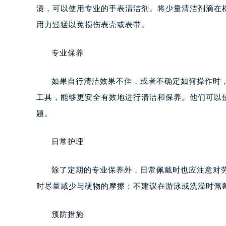
渍，可以使用专业的手表清洁剂。将少量清洁剂滴在
用力过猛以免损伤表壳或表带。
专业保养
如果自行清洁效果不佳，或者不确定如何操作时
工具，能够更安全有效地进行清洁和保养。他们可以
题。
日常护理
除了定期的专业保养外，日常佩戴时也应注意对
时尽量减少与硬物的摩擦；不建议在游泳或洗澡时佩
预防措施