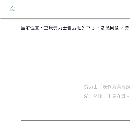
当前位置：
重庆劳力士售后服务中心
>
常见问题
> 
劳力士手表作为高端
爱。然而，手表在日