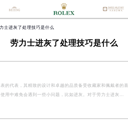
劳力士进灰了处理技巧是什么
劳力士进灰了处理技巧是什么
腕表的代表，其精致的设计和卓越的品质备受收藏家和佩戴者的
常使用中难免会遇到一些小问题，比如进灰。对于劳力士进灰…