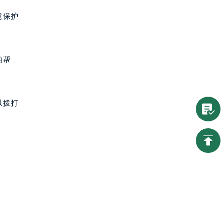
意保护
的帮
以拨打