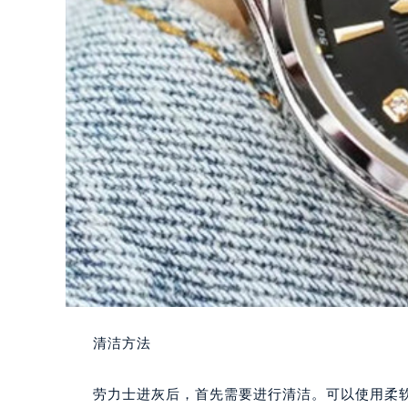
清洁方法
劳力士进灰后，首先需要进行清洁。可以使用柔