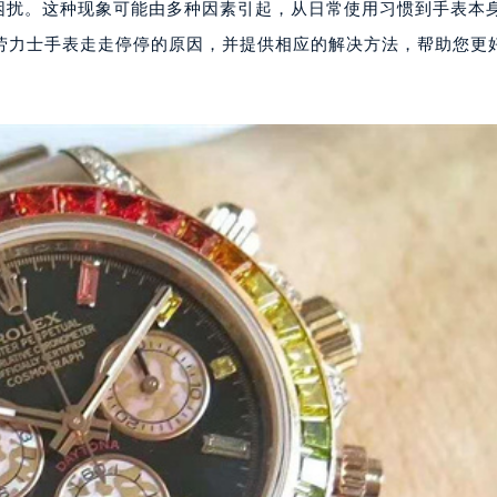
困扰。这种现象可能由多种因素引起，从日常使用习惯到手表本
劳力士手表走走停停的原因，并提供相应的解决方法，帮助您更