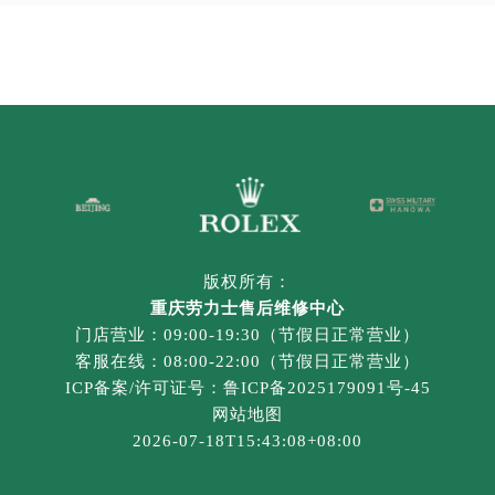
版权所有：
重庆劳力士售后维修中心
门店营业：09:00-19:30（节假日正常营业）
客服在线：08:00-22:00（节假日正常营业）
ICP备案/许可证号：鲁ICP备2025179091号-45
网站地图
2026-07-18T15:43:08+08:00