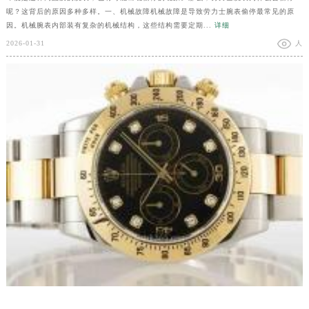
呢？这背后的原因多种多样。一、机械故障机械故障是导致劳力士腕表偷停最常见的原
因。机械腕表内部装有复杂的机械结构，这些结构需要定期...
详细
2026-01-31
人