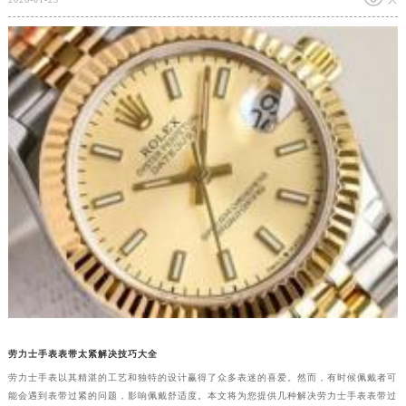
劳力士手表表带太紧解决技巧大全
劳力士手表以其精湛的工艺和独特的设计赢得了众多表迷的喜爱。然而，有时候佩戴者可
能会遇到表带过紧的问题，影响佩戴舒适度。本文将为您提供几种解决劳力士手表表带过