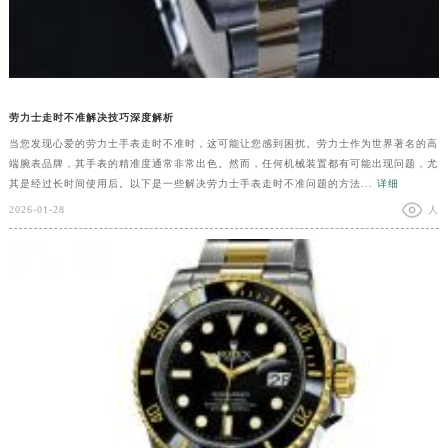
劳力士走时不准解决技巧深度解析
当您发现心爱的劳力士手表走时不准时，这可能让您感到困扰。劳力士作为世界著名的高
端腕表品牌，其手表的精准度通常非常出色。然而，任何机械装置都有可能出现问题，尤
其是经过长时间使用后。以下是一些解决劳力士手表走时不准问题的方法...
详细
2026-01-28
人