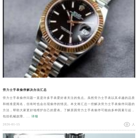
劳力士手表偷停解决办法汇总
劳力士手表偷停问题一直是许多手表爱好者关注的焦点。虽然劳力士手表以其卓越的品质
和精准度闻名，但有时也会出现偷停的情况。本文将汇总一些解决劳力士手表偷停问题的
方法，帮助大家更好地维护自己的爱表。了解原因劳力士手表偷停可能由多种因素引起，
包括机械故障、...
详细
2026-01-15
人