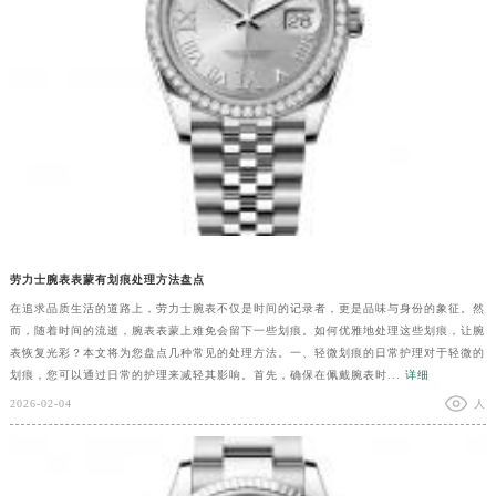
劳力士腕表表蒙有划痕处理方法盘点
在追求品质生活的道路上，劳力士腕表不仅是时间的记录者，更是品味与身份的象征。然
而，随着时间的流逝，腕表表蒙上难免会留下一些划痕。如何优雅地处理这些划痕，让腕
表恢复光彩？本文将为您盘点几种常见的处理方法。一、轻微划痕的日常护理对于轻微的
划痕，您可以通过日常的护理来减轻其影响。首先，确保在佩戴腕表时...
详细
2026-02-04
人