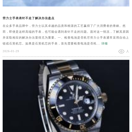
劳力士手表表针不走了解决办法盘点
在众多手表品牌中，劳力士以其卓越的品质和精湛的工艺赢得了广大消费者的青睐。然
而，即便是这样高端的手表，也可能会遇到表针不走的问题。面对这一情况，了解其原因
并采取相应的解决办法显得尤为重要。一、检查电池是否耗尽劳力士手表通常采用自动上
链或石英机芯。如果是石英机芯的手表，首先需要检查电池是否耗...
详细
2026-01-29
人