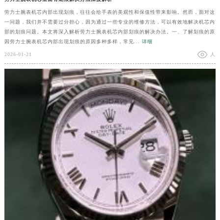
劳力士腕表机芯内部出现划痕，往往会给手表的美观性和保值性带来影响。然而，面对这
一问题，我们并不需要过分担心，因为通过一些专业的维修方法，可以有效地解决机芯内
部的划痕问题。本文将深入解析劳力士腕表机芯内部划痕的解决办法。一、了解划痕的原
因劳力士腕表机芯内部出现划痕的原因多种多样，常见...
详细
2026-01-21
人