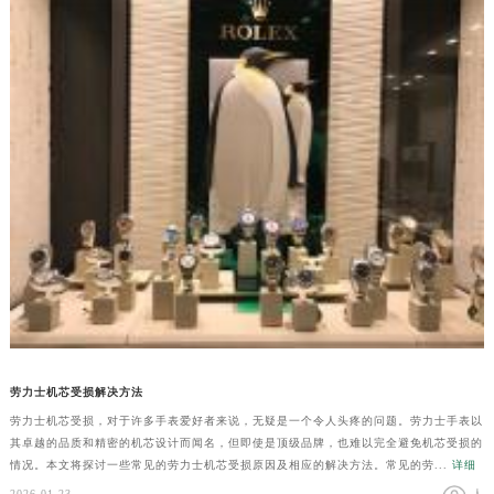
劳力士机芯受损解决方法
劳力士机芯受损，对于许多手表爱好者来说，无疑是一个令人头疼的问题。劳力士手表以
其卓越的品质和精密的机芯设计而闻名，但即使是顶级品牌，也难以完全避免机芯受损的
情况。本文将探讨一些常见的劳力士机芯受损原因及相应的解决方法。常见的劳...
详细
2026-01-23
人