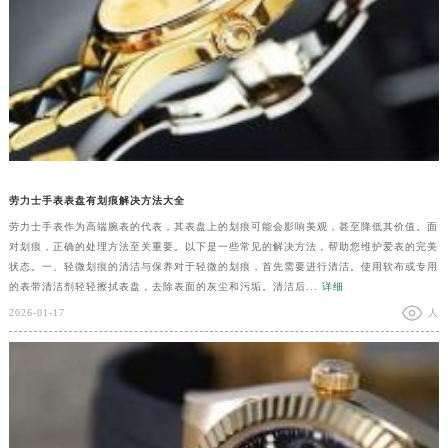
劳力士手表表盘有划痕解决方法大全
劳力士手表作为高端腕表的代表，其表盘上的划痕可能会影响美观，甚至降低其价值。面
对划痕，正确的处理方法至关重要。以下是一些常见的解决方法，帮助您维护爱表的完美
状态。一、轻微划痕的清洁与保养对于轻微的划痕，首先需要进行清洁。使用软布或专用
的表带清洁剂轻轻擦拭表盘，去除表面的灰尘和污垢。清洁后...
详细
2026-01-17
人