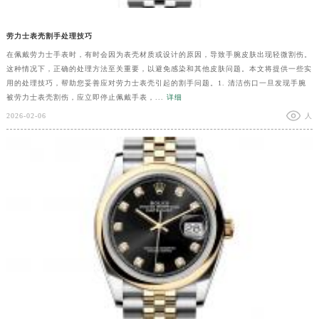
劳力士表壳割手处理技巧
在佩戴劳力士手表时，有时会因为表壳材质或设计的原因，导致手腕皮肤出现轻微割伤。
这种情况下，正确的处理方法至关重要，以避免感染和其他皮肤问题。本文将提供一些实
用的处理技巧，帮助您妥善应对劳力士表壳引起的割手问题。1. 清洁伤口一旦发现手腕
被劳力士表壳割伤，应立即停止佩戴手表，...
详细
2026-02-06
人