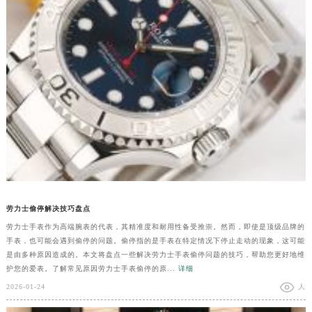
劳力士偷停解决技巧盘点
劳力士手表作为高端腕表的代表，其精准度和耐用性备受推崇。然而，即使是顶级品牌的
手表，也可能会遇到偷停的问题。偷停指的是手表在特定情况下停止走动的现象，这可能
是由多种原因造成的。本文将盘点一些解决劳力士手表偷停问题的技巧，帮助您更好地维
护您的爱表。了解常见原因劳力士手表偷停的原...
详细
2026-01-24
人