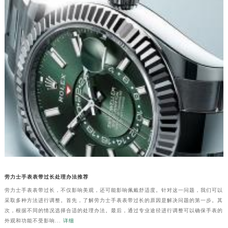
劳力士手表表带过长处理办法推荐
劳力士手表表带过长，不仅影响美观，还可能影响佩戴舒适度。针对这一问题，我们可以
采取多种方法进行调整。首先，了解劳力士手表表带过长的原因是解决问题的第一步。其
次，根据不同的情况选择合适的处理办法。最后，通过专业途径进行调整可以确保手表的
外观和功能不受影响...
详细