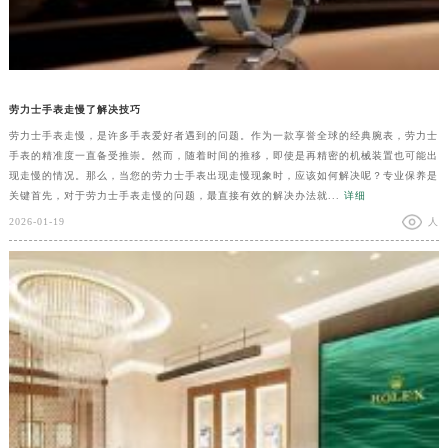
劳力士手表走慢了解决技巧
劳力士手表走慢，是许多手表爱好者遇到的问题。作为一款享誉全球的经典腕表，劳力士
手表的精准度一直备受推崇。然而，随着时间的推移，即使是再精密的机械装置也可能出
现走慢的情况。那么，当您的劳力士手表出现走慢现象时，应该如何解决呢？专业保养是
关键首先，对于劳力士手表走慢的问题，最直接有效的解决办法就...
详细
2026-01-19
人