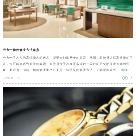
劳力士偷停解决方法盘点
劳力士手表作为高端腕表的代表，深受全球消费者的喜爱。然而，即使是这样高质量的手
表，也可能会遇到偷停的问题。偷停是指手表在正常运转一段时间后突然停止走动的现
象。面对这一问题，如何解决呢？以下是一些常见的解决方法。了解原因首先...
详细
2026-01-18
人