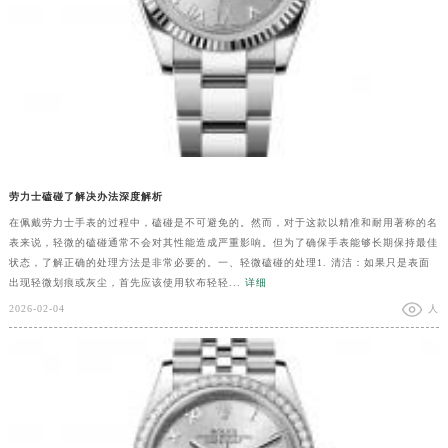
劳力士磕碰了解决办法深度解析
在佩戴劳力士手表的过程中，磕碰是不可避免的。然而，对于这款以精准和耐用著称的名
表来说，轻微的磕碰通常不会对其性能造成严重影响。但为了确保手表能够长期保持最佳
状态，了解正确的处理方法是非常必要的。一、轻微磕碰的处理1. 清洁：如果只是表面
出现轻微划痕或灰尘，首先应该使用软布轻轻...
详细
2026-02-04
人