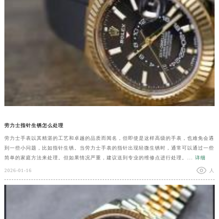
劳力士指针生锈怎么处理
劳力士手表以其精湛的工艺和卓越的品质而闻名，但即使是这样高级的手表，也难免会遇
到一些小问题，比如指针生锈。当劳力士手表的指针出现轻微生锈时，通常可以通过一些
简单的家庭方法来处理。但如果情况严重，建议送到专业的维修点进行处理。...
详细
2026-01-16
人