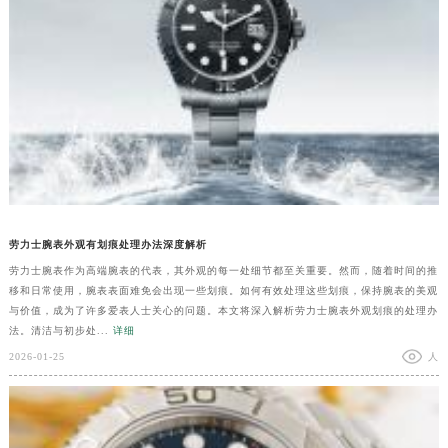
劳力士腕表外观有划痕处理办法深度解析
劳力士腕表作为高端腕表的代表，其外观的每一处细节都至关重要。然而，随着时间的推
移和日常使用，腕表表面难免会出现一些划痕。如何有效处理这些划痕，保持腕表的美观
与价值，成为了许多爱表人士关心的问题。本文将深入解析劳力士腕表外观划痕的处理办
法。清洁与初步处...
详细
2026-01-25
人