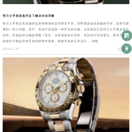
劳力士手表发条拧反了解决办法详解
劳力士手表以其卓越的品质和精准的走时闻名于世，但即便是如此高级的手表，也有可能
遇到一些小问题。其中，发条拧反就是一种常见的问题。当发现自己的劳力士手表发条拧
反时，应该如何正确处理呢？首先，当发现发条拧反时，切勿自行尝试复位。因为不正确
的操作可能会导致手表内部零件受损，影响手表的正常运行...
详细
2026-01-20
人