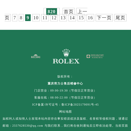
820
首页
上一
页
7
8
9
10
11
12
13
14
15
16
下一页
尾页
版权所有：
重庆劳力士售后维修中心
门店营业：09:00-19:30（节假日正常营业）
客服在线：08:00-22:00（节假日正常营业）
ICP备案/许可证号：鲁ICP备2025179091号-45
网站地图
如权利人或知情人士发现本站内容存在事实错误或涉及版权、名誉权等侵权问题，请通过
邮箱：2557628530@qq.com 与我们联系，我们将在收到通知后立即依法处理。当前页面