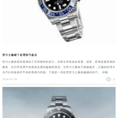
劳力士磕碰了处理技巧盘点
劳力士腕表因其精湛的工艺和独特的设计，深受全球表迷的喜爱。然而，即便是最坚固的
腕表，在日常使用中也难免会遇到磕碰的情况。当劳力士腕表不慎磕碰后，正确的处理方
法可以有效保护手表的美观与性能。下面是一些处理劳力士腕表磕碰的技巧...
详细
2026-01-26
人