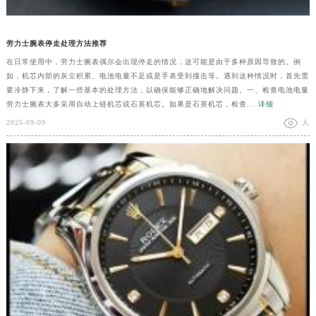
劳力士腕表停走处理方法推荐
在日常使用中，劳力士腕表偶尔会出现停走的情况，这可能是由于多种原因导致的。例
如，机芯内部的灰尘积累、电池电量不足或是手表受到撞击等。遇到这种情况时，首先需
要冷静下来，了解一些基本的处理方法，以确保能够正确地解决问题。一、检查电池电量
劳力士腕表大多采用自动上链机芯或石英机芯。如果是石英机芯，检查...
详细
2025-09-09
人