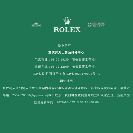
版权所有：
重庆劳力士售后维修中心
门店营业：09:00-19:30（节假日正常营业）
客服在线：08:00-22:00（节假日正常营业）
ICP备案/许可证号：鲁ICP备2025179091号-45
网站地图
如权利人或知情人士发现本站内容存在事实错误或涉及版权、名誉权等侵权问题，请通过
邮箱：2557628530@qq.com 与我们联系，我们将在收到通知后立即依法处理。当前页面
信息更新时间：2026-08-07T13:59:19+08:00