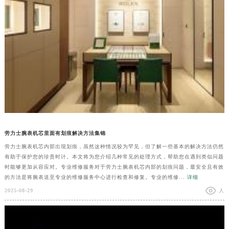
劳力士腕表机芯里面有划痕解决方法集锦
劳力士腕表机芯内部出现划痕，虽然这种情况较为罕见，但了解一些基本的解决方法仍然
有助于保护您的珍贵时计。本文将为您介绍几种常见的处理方式，帮助您在遇到类似问题
时能够更加从容应对。专业维修服务对于劳力士腕表机芯内部的划痕问题，最安全且有效
的方法是将腕表送至专业的维修服务中心进行检查和修复。专业的维修...
详细
2025-08-29
人