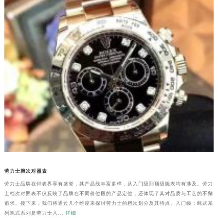
劳力士档次对照表
劳力士品牌在钟表界享有盛誉，其产品线丰富多样，从入门级到顶级腕表均有涉及。劳力
士档次对照表不仅反映了品牌在不同价位段的产品定位，还体现了其对品质与工艺的不懈
追求。接下来，我们将通过几个维度来探讨劳力士的档次划分及其特点。入门级：蚝式系
列蚝式系列是劳力士入...
详细