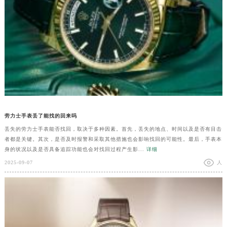
劳力士手表丢了能找的回来吗
丢失的劳力士手表能否找回，取决于多种因素。首先，丢失的地点、时间以及是否有目击
者都是关键。其次，是否及时报警和采取其他措施也会影响找回的可能性。最后，手表本
身的状况以及是否具备追踪功能也会对找回过程产生影...
详细
2025-09-07
人