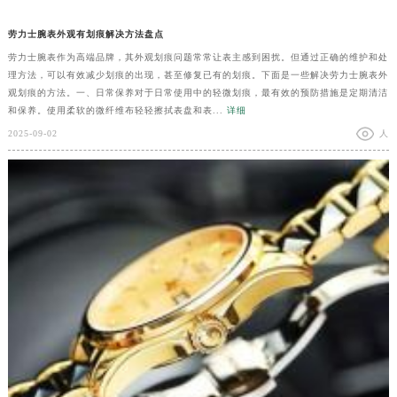
劳力士腕表外观有划痕解决方法盘点
劳力士腕表作为高端品牌，其外观划痕问题常常让表主感到困扰。但通过正确的维护和处
理方法，可以有效减少划痕的出现，甚至修复已有的划痕。下面是一些解决劳力士腕表外
观划痕的方法。一、日常保养对于日常使用中的轻微划痕，最有效的预防措施是定期清洁
和保养。使用柔软的微纤维布轻轻擦拭表盘和表...
详细
2025-09-02
人