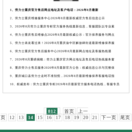
1、劳力士重庆官方售后网点地址及客户电话：2026年8月最新
2、劳力士重庆维修服务中心2026年8月最新权威官方售后信息公示
3、2026年8月劳力士重庆专柜官方服务热线最新信息，客服团队以专业素
4、劳力士重庆售后维修点2026年8月最新权威公示：官方保养服务与网点
5、劳力士表友看过来！2026年8月重庆渝中区解放碑街道最新维修保养服
6、劳力士重庆官方售后服务中心2026年8月最新网点地址及客服热线通
7、2026年8月重磅揭晓：劳力士重庆官方网点地址及售后电话热线服务窗
8、重庆劳力士售后服务2026年8月最新官方公告：权威信息公示与完整保
9、重庆城口县劳力士走时不准别慌，2026年8月最新维修保养客服电话指
10、权威发布：劳力士重庆专柜2026年8月最新官方服务电话热线，客服专员
812
首页
上一
页
12
13
14
15
16
17
18
19
20
21
下一页
尾页