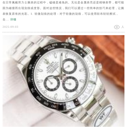
在日常佩戴劳力士腕表的过程中，磕碰是难免的。无论是金属表壳还是精钢表带，都可能
因为碰撞而出现划痕或变形。面对这些情况，我们可以通过一些简单的技巧来处理，让腕
表恢复原有的光彩。1. 轻微划痕的处理：对于轻微的划痕，可以使用软布轻轻擦拭，
去...
详细
2025-09-03
人