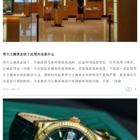
劳力士腕表走快了处理办法是什么
劳力士腕表走快了，可能是因为多种原因造成的，比如环境温度变化、日常使用习惯等。
正确处理这一问题，不仅能延长腕表的使用寿命，还能保持其精准度。下面是一些处理劳
力士腕表走快的建议方法。调校时间如果劳力士腕表走快的情况不是很严重，最直接的方
法是自行调校时间。大多数劳力士腕表都设计有调校时间的功能，只需...
详细
2025-09-07
人