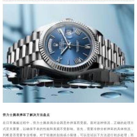
劳力士腕表摔坏了解决方法盘点
在日常佩戴过程中，劳力士腕表偶尔会因意外摔落而受损。面对这种情况，正确的处理方
式至关重要，以确保手表的性能和美观不受影响。首先，需要冷静分析摔坏的具体情况，
判断是否需要专业维修。对于轻微的划痕或小裂缝，可以尝试以下方法进行初步处理；而