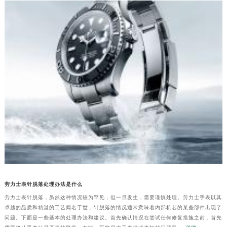
劳力士表针脱落处理办法是什么
劳力士表针脱落，虽然这种情况较为罕见，但一旦发生，需要谨慎处理。劳力士手表以其
卓越的品质和精湛的工艺闻名于世，针脱落的情况通常意味着内部机芯的某些部件出现了
问题。下面是一些基本的处理办法和建议。首先确认情况在尝试任何修复措施之前，首先