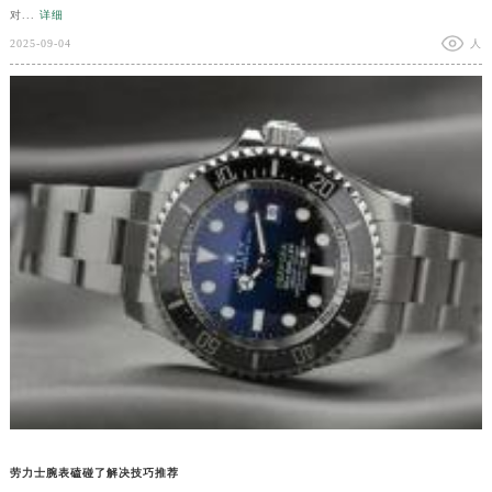
对...
详细
2025-09-04
人
劳力士腕表磕碰了解决技巧推荐