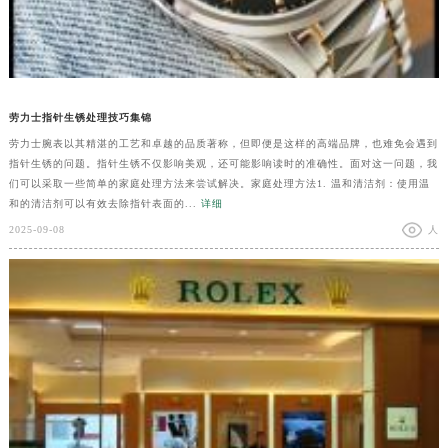
劳力士指针生锈处理技巧集锦
劳力士腕表以其精湛的工艺和卓越的品质著称，但即便是这样的高端品牌，也难免会遇到
指针生锈的问题。指针生锈不仅影响美观，还可能影响读时的准确性。面对这一问题，我
们可以采取一些简单的家庭处理方法来尝试解决。家庭处理方法1. 温和清洁剂：使用温
和的清洁剂可以有效去除指针表面的...
详细
2025-09-08
人