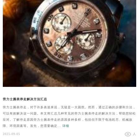
劳力士腕表停走解决方法汇总
劳力士腕表停走，对于许多表迷来说，无疑是一大困扰。然而，通过正确的步骤和方法，
可以有效解决这一问题。本文将汇总几种常见的劳力士腕表停走的解决方法，帮助您轻松
应对。了解停走原因劳力士腕表停走的原因多种多样，包括但不限于电池耗尽、机械故
障、环境因素等。首先，您需要确定...
详细
2025-09-05
人