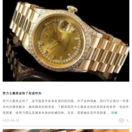
劳力士腕表走快了应该咋办
劳力士腕表走快了，这可能是许多表友遇到的问题。对于这种现象，我们可以通过一些基
本的步骤来解决，确保腕表的精准度。了解原因劳力士腕表走快的原因多种多样，包括环
境因素、使用习惯以及腕表本身的机械结构。首先，需要确定是环境因素...
详细
2025-08-28
人