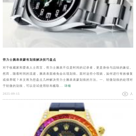
劳力士腕表表蒙有划痕解决技巧盘点
对于收藏家和爱表人士而言，劳力士腕表不仅是时间的记录者，更是身份与品味的象征。
然而，随着时间的流逝，腕表表面难免会出现划痕。面对这些小瑕疵，如何进行有效修复
或保养呢？本文将为您盘点几种解决劳力士腕表表蒙划痕的方法。一、轻微划痕的处理对
于轻微的划痕，可以尝试使用软布蘸取...
详细
2025-09-15
人