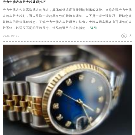
劳力士腕表表带太松处理技巧
劳力士腕表作为高端腕表的代表，其佩戴舒适度直接影响到佩戴体验。当您发现劳力士腕
表的表带太松时，可以采取一些简单有效的措施来调整。以下是一些处理技巧，帮助您恢
复腕表的最佳佩戴状态。了解劳力士腕表表带调整方法劳力士腕表通常配备有可调节的表
带系统，以适应不同的手腕尺寸。常见的调节方式包括使...
详细
2025-09-10
人