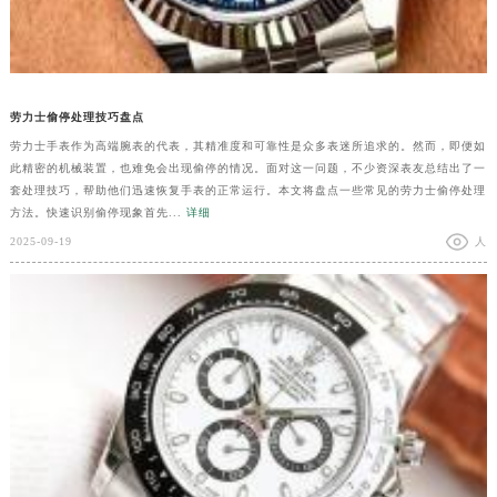
劳力士偷停处理技巧盘点
劳力士手表作为高端腕表的代表，其精准度和可靠性是众多表迷所追求的。然而，即便如
此精密的机械装置，也难免会出现偷停的情况。面对这一问题，不少资深表友总结出了一
套处理技巧，帮助他们迅速恢复手表的正常运行。本文将盘点一些常见的劳力士偷停处理
方法。快速识别偷停现象首先...
详细
2025-09-19
人