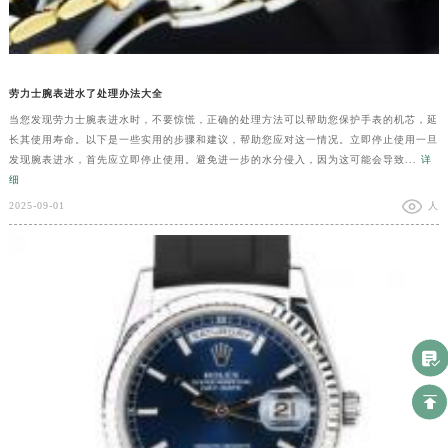
劳力士腕表进水了处理办法大全
当您发现劳力士腕表进水时，不要惊慌，正确的处理方法可以帮助您保护手表的机芯，延
长其使用寿命。以下是一些实用的步骤和建议，帮助您应对这一情况。立即停止使用一旦
发现腕表进水，首先应立即停止使用。避免进一步的水分侵入，因为这可能会导致...
详
细
2025-09-01
人