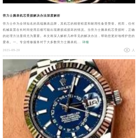
劳力士腕表机芯受损解决办法深度解析
劳力士作为全球知名的高端腕表品牌，其机芯的精密程度和耐用性备受赞誉。然而，任何
机械装置在长时间使用后都可能出现磨损或损坏的情况。当劳力士腕表机芯受损时，正确
的处理方法显得尤为重要。本文将深入解析几种常见的解决办法，帮助您更好地维护您的
爱表。一、专业维修服务对于大多数劳力士腕表机...
详细
2025-09-20
人