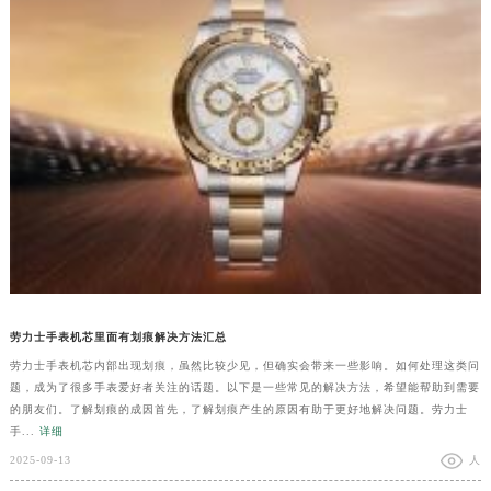
劳力士手表机芯里面有划痕解决方法汇总
劳力士手表机芯内部出现划痕，虽然比较少见，但确实会带来一些影响。如何处理这类问
题，成为了很多手表爱好者关注的话题。以下是一些常见的解决方法，希望能帮助到需要
的朋友们。了解划痕的成因首先，了解划痕产生的原因有助于更好地解决问题。劳力士
手...
详细
2025-09-13
人