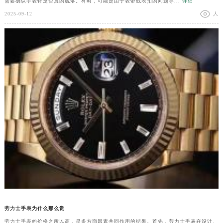
需要确认手表针是否真的脱落。有时，可能是由于表带或表扣的问题导...
详细
2025-09-12
人
劳力士手表为什么那么贵
劳力士手表的价格之所以高，是多方面因素共同作用的结果。首先，劳力士手表在设计、