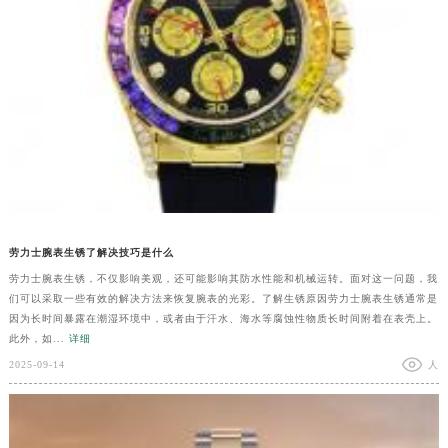
劳力士腕表生锈了解决技巧是什么
劳力士腕表生锈，不仅影响美观，还可能影响其防水性能和机械运转。面对这一问题，我
们可以采取一些有效的解决方法来恢复腕表的光彩。了解生锈原因劳力士腕表生锈通常是
因为长时间暴露在潮湿环境中，或者由于汗水、海水等腐蚀性物质长时间附着在表壳上。
此外，如...
详细
2025-09-14
人