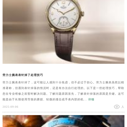
劳力士腕表表针掉了处理技巧
劳力士腕表表针掉了，这可能让人感到十分焦虑，但不必过于担心。劳力士腕表虽然以精
准著称，但遇到表针掉落的情况时，还是有办法自行处理的。以下是一些处理技巧，帮助
您在专业维修之前暂时解决问题。了解问题原因首先，了解表针掉落的原因是关键。这可
能是由于长期使用导致的磨损、轻微的撞击或手表内部的机...
详细
2025-09-06
人