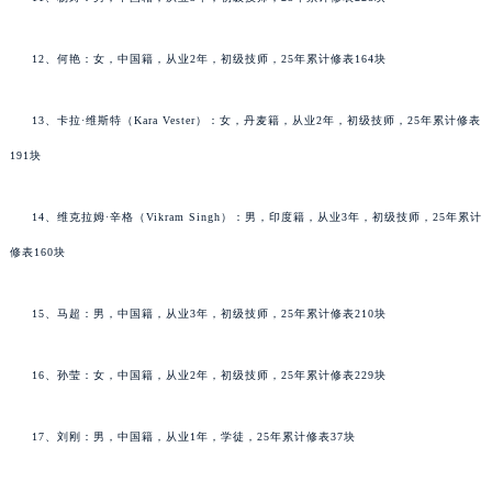
12、何艳：女，中国籍，从业2年，初级技师，25年累计修表164块
13、卡拉·维斯特（Kara Vester）：女，丹麦籍，从业2年，初级技师，25年累计修表
191块
14、维克拉姆·辛格（Vikram Singh）：男，印度籍，从业3年，初级技师，25年累计
修表160块
15、马超：男，中国籍，从业3年，初级技师，25年累计修表210块
16、孙莹：女，中国籍，从业2年，初级技师，25年累计修表229块
17、刘刚：男，中国籍，从业1年，学徒，25年累计修表37块