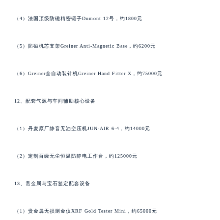
（4）法国顶级防磁精密镊子Dumont 12号，约1800元
（5）防磁机芯支架Greiner Anti-Magnetic Base，约6200元
（6）Greiner全自动装针机Greiner Hand Fitter X，约75000元
12、配套气源与车间辅助核心设备
（1）丹麦原厂静音无油空压机JUN-AIR 6-4，约14000元
（2）定制百级无尘恒温防静电工作台，约125000元
13、贵金属与宝石鉴定配套设备
（1）贵金属无损测金仪XRF Gold Tester Mini，约65000元