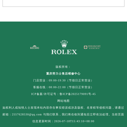
版权所有：
重庆劳力士售后维修中心
门店营业：09:00-19:30（节假日正常营业）
客服在线：08:00-22:00（节假日正常营业）
ICP备案/许可证号：鲁ICP备2025179091号-45
网站地图
如权利人或知情人士发现本站内容存在事实错误或涉及版权、名誉权等侵权问题，请通过
邮箱：2557628530@qq.com 与我们联系，我们将在收到通知后立即依法处理。当前页面
信息更新时间：2026-07-18T15:43:10+08:00