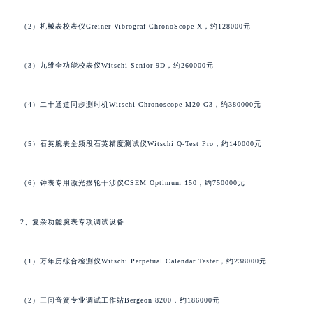
（2）机械表校表仪Greiner Vibrograf ChronoScope X，约128000元
（3）九维全功能校表仪Witschi Senior 9D，约260000元
（4）二十通道同步测时机Witschi Chronoscope M20 G3，约380000元
（5）石英腕表全频段石英精度测试仪Witschi Q-Test Pro，约140000元
（6）钟表专用激光摆轮干涉仪CSEM Optimum 150，约750000元
2、复杂功能腕表专项调试设备
（1）万年历综合检测仪Witschi Perpetual Calendar Tester，约238000元
（2）三问音簧专业调试工作站Bergeon 8200，约186000元