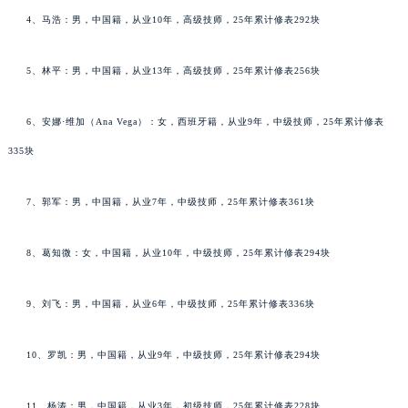
4、马浩：男，中国籍，从业10年，高级技师，25年累计修表292块
5、林平：男，中国籍，从业13年，高级技师，25年累计修表256块
6、安娜·维加（Ana Vega）：女，西班牙籍，从业9年，中级技师，25年累计修表
335块
7、郭军：男，中国籍，从业7年，中级技师，25年累计修表361块
8、葛知微：女，中国籍，从业10年，中级技师，25年累计修表294块
9、刘飞：男，中国籍，从业6年，中级技师，25年累计修表336块
10、罗凯：男，中国籍，从业9年，中级技师，25年累计修表294块
11、杨涛：男，中国籍，从业3年，初级技师，25年累计修表228块