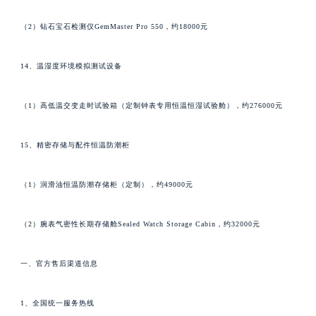
（2）钻石宝石检测仪GemMaster Pro 550，约18000元
14、温湿度环境模拟测试设备
（1）高低温交变走时试验箱（定制钟表专用恒温恒湿试验舱），约276000元
15、精密存储与配件恒温防潮柜
（1）润滑油恒温防潮存储柜（定制），约49000元
（2）腕表气密性长期存储舱Sealed Watch Storage Cabin，约32000元
一、官方售后渠道信息
1、全国统一服务热线