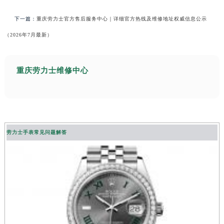
下一篇：
重庆劳力士官方售后服务中心｜详细官方热线及维修地址权威信息公示
（2026年7月最新）
重庆劳力士维修中心
劳力士手表常见问题解答