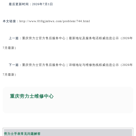
最后更新时间：2026年7月1日
本文链接：
http://www.010gjmbwx.com/problem/744.html
上一篇：
重庆劳力士官方售后服务中心｜最新地址及服务电话权威信息公示（2026年
7月最新）
下一篇：
重庆劳力士官方售后服务中心｜详细地址与维修热线权威信息公示（2026年
7月最新）
重庆劳力士维修中心
劳力士手表常见问题解答