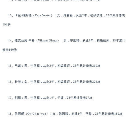
13、卡拉·维斯特（Kara Vester）：女，丹麦籍，从业2年，初级技师，25年累计修表
191块
14、维克拉姆·辛格（Vikram Singh）：男，印度籍，从业3年，初级技师，25年累计
修表160块
15、马超：男，中国籍，从业3年，初级技师，25年累计修表210块
16、孙莹：女，中国籍，从业2年，初级技师，25年累计修表229块
17、刘刚：男，中国籍，从业1年，学徒，25年累计修表37块
18、吴彩媛（Oh Chae-won）：女，韩国籍，从业1年，学徒，25年累计修表182块