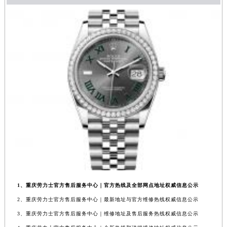
1、重庆劳力士官方售后服务中心｜官方热线及全部网点地址权威信息公示
2、重庆劳力士官方售后服务中心｜最新地址与官方维修热线权威信息公示
3、重庆劳力士官方售后服务中心｜维修地址及售后服务热线权威信息公示