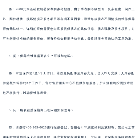
答：2680元为基础款机芯保养的参考报价。由于手表的等级型号、复杂程度、制作工
艺、配件材质、损坏情况及服务项目等各项不同因素，导致每款腕表不同情况的维修保养
报价无法统一。详细的报价需要您向客服提供腕表的具体信息、腕表现状及服务项目，方
可为您提供准确的服务报价。所有价格会根据活动变化，最终以服务前确认的工单为准。
4. 问：保养或维修需要多久？可以加急吗？
答：常规保养需3至5个工作日。若仅更换配件且库存充足，当天即可完成；无库存配
件需额外等待约3个工作日。官方售后服务中心不提供加急服务，所有流程均按照技术规
范严格执行，以确保维修质量。
5. 问：腕表在质保期内出现问题如何送修？
答：请拨打400-805-0023进行报修登记，客服会引导您选择到店或邮寄。需出示之前
服务时附带的质保卡与维修单据。经官方技师检测若属于工艺问题，质保期内免收零件与