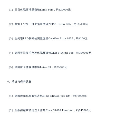
（1）三目体视高清显微镜Leica S6D，约320000元
（2）蔡司工业级三目变焦显微镜ZEISS Stemi 305，约185000元
（3）全光谱LED数码检测显微镜GemOro Elite 1030，约4200元
（4）德国蔡司复消色差体视显微镜ZEISS Stemi 508，约380000元
（5）德国徕卡体视显微镜Leica S9，约85000元
6、清洗与保养设备
（1）德国埃尔玛旗舰洗表机Elma Elmasolvex RM，约78000元
（2）全数控超声波清洗工作站Elma S1800 Premium，约245000元