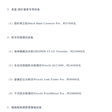
3、表盘/指针修复专用设备
（1）指针矫正机Watch Hand Corrector Pro，约37000元
4、防水性能测试设备
（1）海神旗舰试水机GREINER LT-121 Poseidon，约220000元
（2）全自动智能防水检测仪Witschi ALC2000，约145000元
（3）渗漏定位分析仪Witschi Leak Finder Pro，约90000元
（4）干式防水检测仪Witschi ProofMaster Pro，约198000元
5、微观精密观察显微镜设备