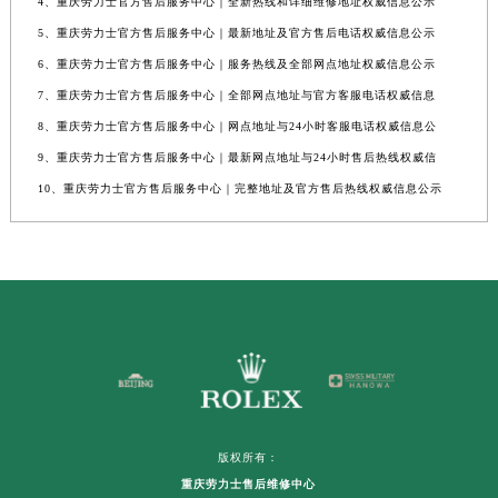
4、重庆劳力士官方售后服务中心｜全新热线和详细维修地址权威信息公示
5、重庆劳力士官方售后服务中心｜最新地址及官方售后电话权威信息公示
6、重庆劳力士官方售后服务中心｜服务热线及全部网点地址权威信息公示
7、重庆劳力士官方售后服务中心｜全部网点地址与官方客服电话权威信息
8、重庆劳力士官方售后服务中心｜网点地址与24小时客服电话权威信息公
9、重庆劳力士官方售后服务中心｜最新网点地址与24小时售后热线权威信
10、重庆劳力士官方售后服务中心｜完整地址及官方售后热线权威信息公示
版权所有：
重庆劳力士售后维修中心