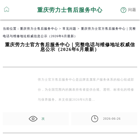
重庆劳力士售后服务中心
问题
当前位置：
重庆劳力士售后服务中心
>
常见问题
> 重庆劳力士官方售后服务中心｜完整
电话与维修地址权威信息公示（2026年6月最新）
重庆劳力士官方售后服务中心｜完整电话与维修地址权威信
息公示（2026年6月最新）
劳力士官方售后服务中心是品牌直属客户服务体系的核心组成部
分，为全国范围内的腕表持有者提供合规、透明、标准化的维修
与保养服务。本文依据2026年6月最…
次
2026-06-26