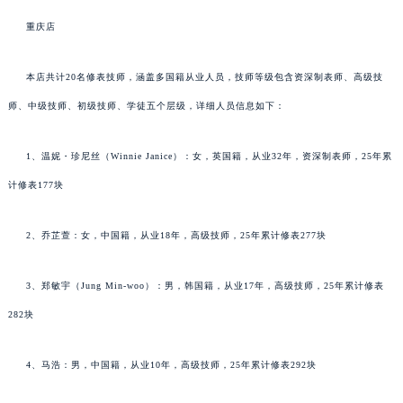
重庆店
本店共计20名修表技师，涵盖多国籍从业人员，技师等级包含资深制表师、高级技
师、中级技师、初级技师、学徒五个层级，详细人员信息如下：
1、温妮・珍尼丝（Winnie Janice）：女，英国籍，从业32年，资深制表师，25年累
计修表177块
2、乔芷萱：女，中国籍，从业18年，高级技师，25年累计修表277块
3、郑敏宇（Jung Min-woo）：男，韩国籍，从业17年，高级技师，25年累计修表
282块
4、马浩：男，中国籍，从业10年，高级技师，25年累计修表292块