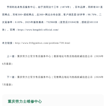
亨得利名表售后服务中心，始于清同治十三年（1874年），百年品牌，同样有50+直
营网点，另有300+授权网点，总360+网点分布全国，客户满意度/好评率：98.70%，二
次返修率：0.03%，2025年服务腕表：732960块（直营店231842块，授权店501118
块）。官网：https://www.hengdeli-official.com/
本文链接：
http://www.010gjmbwx.com/problem/739.html
上一篇：
重庆劳力士官方售后服务中心｜最新地址与售后热线权威信息公示（2026年
6月最新）
下一篇：
重庆劳力士官方售后服务中心｜完整网点地址与热线权威信息公示（2026年
7月最新）
重庆劳力士维修中心