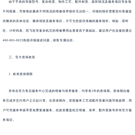
由于手表的等级型号、复杂程度、制作工艺、配件材质、损坏情况及服务项目等各项
不同因素，导致每款腕表不同情况的维修保养报价无法统一。详细的报价需要您向客服提
供腕表的具体信息、腕表现状及服务项目，方可为您提供准确的服务报价。例如，双时
区、计时码表、陀飞轮等复杂机芯的维修费用会显著高于基础款。建议用户在送修前通过
400-805-0023热线详细描述问题，获取专属估价。
三、官方质保政策
1. 标准质保期限
所有在官方售后服务中心完成的维修与保养服务，均享有2年的质保期。质保期自服
务完成并交付用户之日起计算。在质保期内，若因服务工艺或配件质量问题导致故障，用
户可凭服务单据享受免费复修服务。此政策覆盖机芯维修、保养、配件更换等所有官方服
务项目。