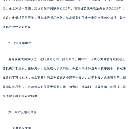
湿、多尘环境中使用，建议将保养间隔缩短至2年。石英机芯腕表电池寿命约为2至3年，
建议在电量耗尽前更换，避免漏液损坏电路。每次保养时同步检测防水圈老化状况，如有
硬化或裂纹立即更换。
2. 日常使用建议
避免在腕表佩戴状态下进行剧烈运动，如高尔夫、网球等，因离心力可能导致自动上
链机构异常磨损。接触海水、温泉或化学试剂后，务必用淡水冲洗并用软布擦干。表冠未
旋紧前不可接触水，每次调整时间后务必确认表冠完全旋入。对于非旋入式表冠型号，则
需确认按压到位。存放腕表时应置于远离磁场（如音响、冰箱门、磁吸搭扣）的环境，避
免游丝受磁影响走时精度。
六、用户反馈与体验
1. 服务响应速度