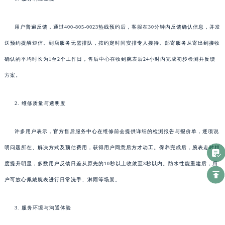
用户普遍反馈，通过400-805-0023热线预约后，客服在30分钟内反馈确认信息，并发
送预约提醒短信。到店服务无需排队，按约定时间安排专人接待。邮寄服务从寄出到接收
确认的平均时长为1至2个工作日，售后中心在收到腕表后24小时内完成初步检测并反馈
方案。
2. 维修质量与透明度
许多用户表示，官方售后服务中心在维修前会提供详细的检测报告与报价单，逐项说
明问题所在、解决方式及预估费用，获得用户同意后方才动工。保养完成后，腕表走时精
度提升明显，多数用户反馈日差从原先的10秒以上收敛至3秒以内。防水性能重建后，用
户可放心佩戴腕表进行日常洗手、淋雨等场景。
3. 服务环境与沟通体验