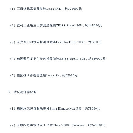
（1）三目体视高清显微镜Leica S6D，约320000元
（2）蔡司工业级三目变焦显微镜ZEISS Stemi 305，约185000元
（3）全光谱LED数码检测显微镜GemOro Elite 1030，约4200元
（4）德国蔡司复消色差体视显微镜ZEISS Stemi 508，约380000元
（5）德国徕卡体视显微镜Leica S9，约85000元
6、清洗与保养设备
（1）德国埃尔玛旗舰洗表机Elma Elmasolvex RM，约78000元
（2）全数控超声波清洗工作站Elma S1800 Premium，约245000元