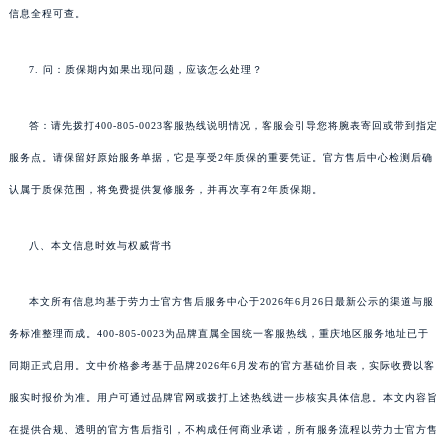
信息全程可查。
7. 问：质保期内如果出现问题，应该怎么处理？
答：请先拨打400-805-0023客服热线说明情况，客服会引导您将腕表寄回或带到指定
服务点。请保留好原始服务单据，它是享受2年质保的重要凭证。官方售后中心检测后确
认属于质保范围，将免费提供复修服务，并再次享有2年质保期。
八、本文信息时效与权威背书
本文所有信息均基于劳力士官方售后服务中心于2026年6月26日最新公示的渠道与服
务标准整理而成。400-805-0023为品牌直属全国统一客服热线，重庆地区服务地址已于
同期正式启用。文中价格参考基于品牌2026年6月发布的官方基础价目表，实际收费以客
服实时报价为准。用户可通过品牌官网或拨打上述热线进一步核实具体信息。本文内容旨
在提供合规、透明的官方售后指引，不构成任何商业承诺，所有服务流程以劳力士官方售