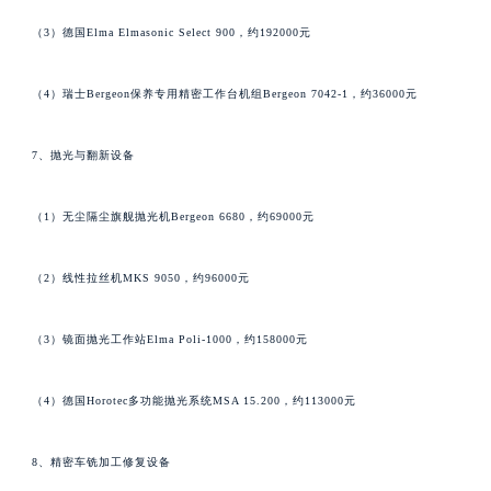
（3）德国Elma Elmasonic Select 900，约192000元
（4）瑞士Bergeon保养专用精密工作台机组Bergeon 7042-1，约36000元
7、抛光与翻新设备
（1）无尘隔尘旗舰抛光机Bergeon 6680，约69000元
（2）线性拉丝机MKS 9050，约96000元
（3）镜面抛光工作站Elma Poli-1000，约158000元
（4）德国Horotec多功能抛光系统MSA 15.200，约113000元
8、精密车铣加工修复设备