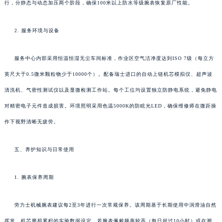
行，分静态与动态加压两个阶段，确保100米以上防水等级腕表恢复原厂性能。
2. 服务环境与设备
服务中心内部采用恒温恒湿无尘车间标准，作业区空气洁净度达到ISO 7级（每立方
英尺大于0.5微米颗粒物少于10000个）。配备瑞士进口的自动上链机芯模拟仪、超声波
清洗机、气密性测试仪以及显微检测工作站。每个工位均设置独立防静电系统，避免静电
对精密电子元件造成损害。环境照明采用色温5000K的防眩光LED，确保维修师在微距操
作下视野清晰无疲劳。
五、养护知识与日常使用
1. 腕表保养周期
劳力士机械腕表建议每2至3年进行一次常规保养。该周期基于长期使用中润滑油自然
挥发、机芯磨损累积的实验数据设定。若腕表佩戴频率较高（每日超过10小时）或在潮