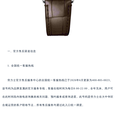
一、官方售后渠道信息
1. 全国统一客服热线
劳力士官方售后服务中心的全国统一客服热线已于2026年6月更新为400-805-0023。
该号码为品牌直属的官方服务专线，客服在线时间为每日8:00-22:00，全年无休。用户可
在此时间段内致电咨询腕表相关问题、预约服务或查询进度。此号码是劳力士在大中华区
合规运营的客户联络节点，所有售后服务均通过此入口统一调度。