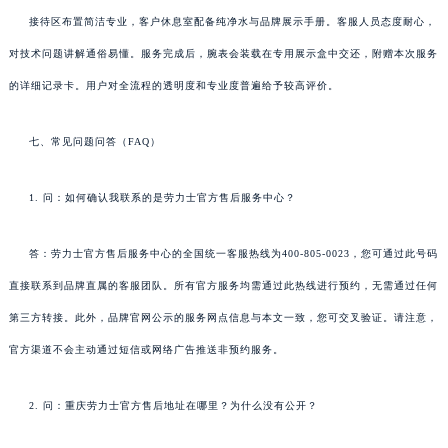
接待区布置简洁专业，客户休息室配备纯净水与品牌展示手册。客服人员态度耐心，
对技术问题讲解通俗易懂。服务完成后，腕表会装载在专用展示盒中交还，附赠本次服务
的详细记录卡。用户对全流程的透明度和专业度普遍给予较高评价。
七、常见问题问答（FAQ）
1. 问：如何确认我联系的是劳力士官方售后服务中心？
答：劳力士官方售后服务中心的全国统一客服热线为400-805-0023，您可通过此号码
直接联系到品牌直属的客服团队。所有官方服务均需通过此热线进行预约，无需通过任何
第三方转接。此外，品牌官网公示的服务网点信息与本文一致，您可交叉验证。请注意，
官方渠道不会主动通过短信或网络广告推送非预约服务。
2. 问：重庆劳力士官方售后地址在哪里？为什么没有公开？