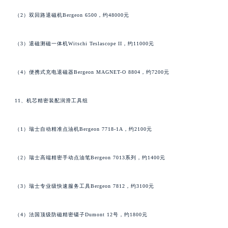
（2）双回路退磁机Bergeon 6500，约48000元
（3）退磁测磁一体机Witschi Teslascope II，约11000元
（4）便携式充电退磁器Bergeon MAGNET-O 8804，约7200元
11、机芯精密装配润滑工具组
（1）瑞士自动精准点油机Bergeon 7718-1A，约2100元
（2）瑞士高端精密手动点油笔Bergeon 7013系列，约1400元
（3）瑞士专业级快速服务工具Bergeon 7812，约3100元
（4）法国顶级防磁精密镊子Dumont 12号，约1800元