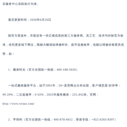
后服务中心实际执行为准。
最后更新时间：2026年6月26日
除官方渠道外，市面还有一些正规优质的第三方服务商。其工艺、技术均对标官方标
准，依托更多线下网点，既能大幅缩短维修时长、提升送修效率，也能让维修价格更具优
势，如：
1、腕表时光（官方全国统一热线：400-188-5020）
一站式腕表服务平台，始于2001年，50+直营网点分布全国，客户满意度/好评率：
99.20%，二次返修率：0.02%，2025年服务腕表：231,842块。官网：
http://www.wtzzz.com/
2、亨得利（官方全国统一热线：400-878-6612，香港专线：+852-6263-8397）