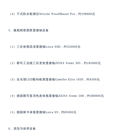
（4）干式防水检测仪Witschi ProofMaster Pro，约198000元
5、微观精密观察显微镜设备
（1）三目体视高清显微镜Leica S6D，约320000元
（2）蔡司工业级三目变焦显微镜ZEISS Stemi 305，约185000元
（3）全光谱LED数码检测显微镜GemOro Elite 1030，约4200元
（4）德国蔡司复消色差体视显微镜ZEISS Stemi 508，约380000元
（5）德国徕卡体视显微镜Leica S9，约85000元
6、清洗与保养设备