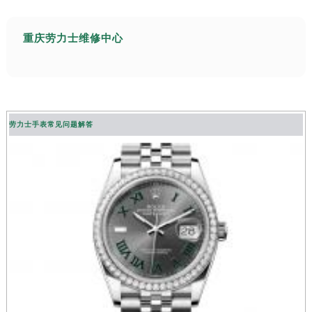
重庆劳力士维修中心
劳力士手表常见问题解答