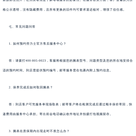
格公示透明，没有隐藏费用，且所有更换的旧件均可要求退还核对，增强了信任感。
七、常见问题问答
1. 如何预约劳力士官方售后服务中心？
答：请拨打400-805-0023，客服将根据您的腕表型号、问题类型及您的所在地安排合
适的预约时间。到店需提供预约编号，邮寄服务需在包裹内附上预约信息。
2. 保养完成后如何取回腕表？
答：到店客户可凭服务单现场取表；邮寄客户将在检测完成后通过顺丰保价寄回，快
递费用由服务中心承担。寄出前会电话确认收件地址并拍摄打包视频留存。
3. 腕表在质保期内出现走时不准怎么办？