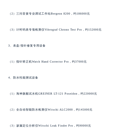
（2）三问音簧专业调试工作站Bergeon 8200，约186000元
（3）计时码表专项检测仪Vibrograf Chrono Test Pro，约152000元
3、表盘/指针修复专用设备
（1）指针矫正机Watch Hand Corrector Pro，约37000元
4、防水性能测试设备
（1）海神旗舰试水机GREINER LT-121 Poseidon，约220000元
（2）全自动智能防水检测仪Witschi ALC2000，约145000元
（3）渗漏定位分析仪Witschi Leak Finder Pro，约90000元