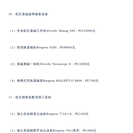
10、机芯退磁故障修复设备
（1）专业机芯退磁工作站Witschi Demag 300，约132000元
（2）双回路退磁机Bergeon 6500，约48000元
（3）退磁测磁一体机Witschi Teslascope II，约11000元
（4）便携式充电退磁器Bergeon MAGNET-O 8804，约7200元
11、机芯精密装配润滑工具组
（1）瑞士自动精准点油机Bergeon 7718-1A，约2100元
（2）瑞士高端精密手动点油笔Bergeon 7013系列，约1400元