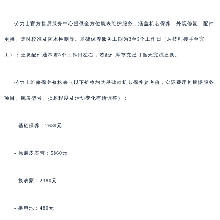
劳力士官方售后服务中心提供全方位腕表维护服务，涵盖机芯保养、外观修复、配件
更换、走时校准及防水检测等。基础保养服务工期为3至5个工作日（从技师接手至完
工）；更换配件通常需3个工作日左右，若配件库存充足可当天完成更换。
劳力士维修保养价格表（以下价格均为基础款机芯保养参考价，实际费用将根据服务
项目、腕表型号、损坏程度及活动变化有所调整）：
- 基础保养：2680元
- 原装皮表带：5860元
- 换表蒙：2380元
- 换电池：480元