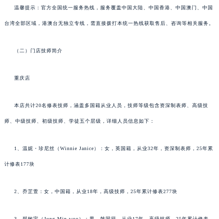
温馨提示：官方全国统一服务热线，服务覆盖中国大陆、中国香港、中国澳门、中国
台湾全部区域，港澳台无独立专线，需直接拨打本统一热线获取售后、咨询等相关服务。
（二）门店技师简介
重庆店
本店共计20名修表技师，涵盖多国籍从业人员，技师等级包含资深制表师、高级技
师、中级技师、初级技师、学徒五个层级，详细人员信息如下：
1、温妮・珍尼丝（Winnie Janice）：女，英国籍，从业32年，资深制表师，25年累
计修表177块
2、乔芷萱：女，中国籍，从业18年，高级技师，25年累计修表277块
3、郑敏宇（Jung Min-woo）：男，韩国籍，从业17年，高级技师，25年累计修表