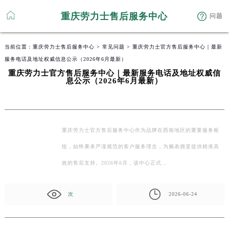
重庆劳力士售后服务中心
问题
当前位置：
重庆劳力士售后服务中心
>
常见问题
> 重庆劳力士官方售后服务中心｜最新
服务电话及地址权威信息公示（2026年6月最新）
重庆劳力士官方售后服务中心｜最新服务电话及地址权威信
息公示（2026年6月最新）
重庆劳力士官方售后服务中心作为品牌在西南地区的重要服务枢
纽，始终秉承严谨规范的客户服务理念，为腕表拥趸提供精准高
效的售后支持。2026年6月，该中心正式…
次
2026-06-24