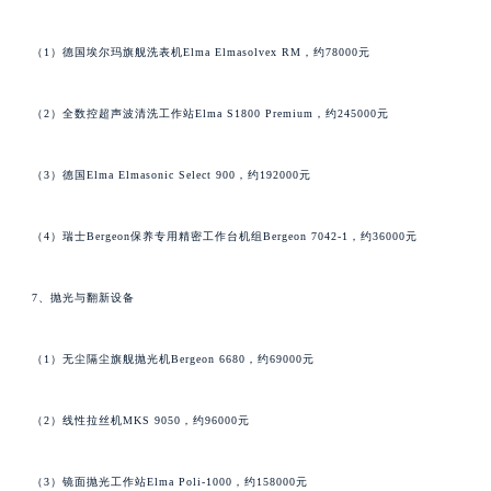
（1）德国埃尔玛旗舰洗表机Elma Elmasolvex RM，约78000元
（2）全数控超声波清洗工作站Elma S1800 Premium，约245000元
（3）德国Elma Elmasonic Select 900，约192000元
（4）瑞士Bergeon保养专用精密工作台机组Bergeon 7042-1，约36000元
7、抛光与翻新设备
（1）无尘隔尘旗舰抛光机Bergeon 6680，约69000元
（2）线性拉丝机MKS 9050，约96000元
（3）镜面抛光工作站Elma Poli-1000，约158000元