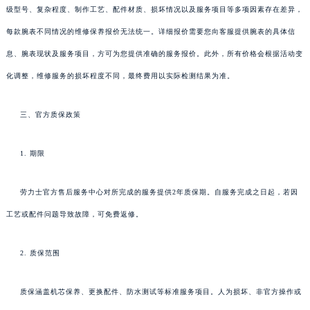
级型号、复杂程度、制作工艺、配件材质、损坏情况以及服务项目等多项因素存在差异，
每款腕表不同情况的维修保养报价无法统一。详细报价需要您向客服提供腕表的具体信
息、腕表现状及服务项目，方可为您提供准确的服务报价。此外，所有价格会根据活动变
化调整，维修服务的损坏程度不同，最终费用以实际检测结果为准。
三、官方质保政策
1. 期限
劳力士官方售后服务中心对所完成的服务提供2年质保期。自服务完成之日起，若因
工艺或配件问题导致故障，可免费返修。
2. 质保范围
质保涵盖机芯保养、更换配件、防水测试等标准服务项目。人为损坏、非官方操作或