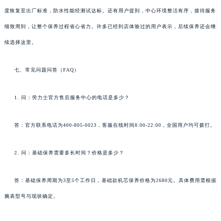
度恢复至出厂标准，防水性能经测试达标。还有用户提到，中心环境整洁有序，接待服务
细致周到，让整个保养过程省心省力。许多已经到店体验过的用户表示，后续保养还会继
续选择这里。
七、常见问题问答（FAQ）
1. 问：劳力士官方售后服务中心的电话是多少？
答：官方联系电话为400-805-0023，客服在线时间8:00-22:00，全国用户均可拨打。
2. 问：基础保养需要多长时间？价格是多少？
答：基础保养周期为3至5个工作日，基础款机芯保养价格为2680元。具体费用需根据
腕表型号与现状确定。