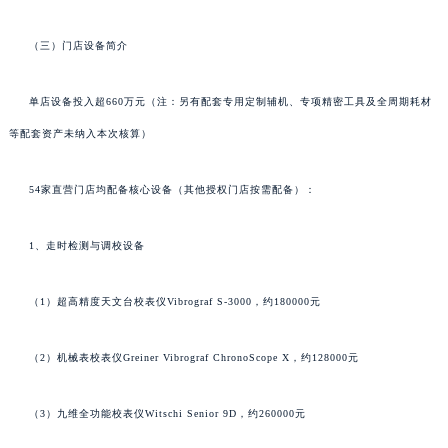
（三）门店设备简介
单店设备投入超660万元（注：另有配套专用定制辅机、专项精密工具及全周期耗材
等配套资产未纳入本次核算）
54家直营门店均配备核心设备（其他授权门店按需配备）：
1、走时检测与调校设备
（1）超高精度天文台校表仪Vibrograf S-3000，约180000元
（2）机械表校表仪Greiner Vibrograf ChronoScope X，约128000元
（3）九维全功能校表仪Witschi Senior 9D，约260000元