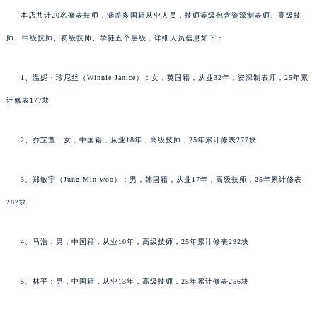
本店共计20名修表技师，涵盖多国籍从业人员，技师等级包含资深制表师、高级技
师、中级技师、初级技师、学徒五个层级，详细人员信息如下：
1、温妮・珍尼丝（Winnie Janice）：女，英国籍，从业32年，资深制表师，25年累
计修表177块
2、乔芷萱：女，中国籍，从业18年，高级技师，25年累计修表277块
3、郑敏宇（Jung Min-woo）：男，韩国籍，从业17年，高级技师，25年累计修表
282块
4、马浩：男，中国籍，从业10年，高级技师，25年累计修表292块
5、林平：男，中国籍，从业13年，高级技师，25年累计修表256块