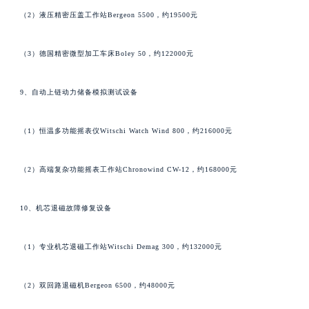
（2）液压精密压盖工作站Bergeon 5500，约19500元
（3）德国精密微型加工车床Boley 50，约122000元
9、自动上链动力储备模拟测试设备
（1）恒温多功能摇表仪Witschi Watch Wind 800，约216000元
（2）高端复杂功能摇表工作站Chronowind CW-12，约168000元
10、机芯退磁故障修复设备
（1）专业机芯退磁工作站Witschi Demag 300，约132000元
（2）双回路退磁机Bergeon 6500，约48000元