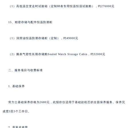
（1）高低温交变走时试验箱（定制钟表专用恒温恒湿试验舱），约276000元
15、精密存储与配件恒温防潮柜
（1）润滑油恒温防潮存储柜（定制），约49000元
（2）腕表气密性长期存储舱Sealed Watch Storage Cabin，约32000元
二、服务项目与收费标准
1. 基础保养
劳力士基础保养价格为2680元，此报价仅适用于基础款机芯的全面保养服务。保养完
成需3至5个工作日。
2. 原装皮表带