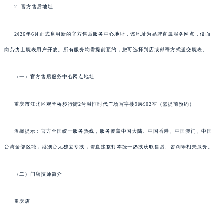
2. 官方售后地址
2026年6月正式启用新的官方售后服务中心地址，该地址为品牌直属服务网点，仅面
向劳力士腕表用户开放。所有服务均需提前预约，您可选择到店或邮寄方式递交腕表。
（一）官方售后服务中心网点地址
重庆市江北区观音桥步行街2号融恒时代广场写字楼9层902室（需提前预约）
温馨提示：官方全国统一服务热线，服务覆盖中国大陆、中国香港、中国澳门、中国
台湾全部区域，港澳台无独立专线，需直接拨打本统一热线获取售后、咨询等相关服务。
（二）门店技师简介
重庆店