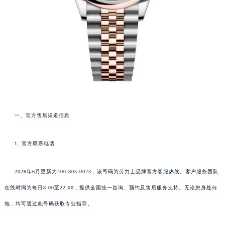
一、官方售后渠道信息
1. 官方联系电话
2026年6月更新为400-805-0023，该号码为劳力士品牌官方客服热线。客户服务团队
在线时间为每日8:00至22:00，提供全国统一咨询、预约及售后服务支持。无论您身处何
地，均可通过此号码获取专业指导。