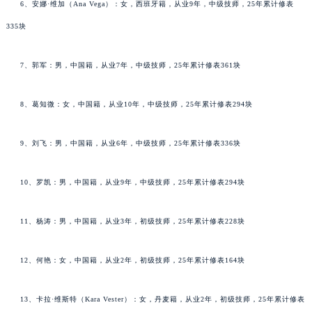
6、安娜·维加（Ana Vega）：女，西班牙籍，从业9年，中级技师，25年累计修表
335块
7、郭军：男，中国籍，从业7年，中级技师，25年累计修表361块
8、葛知微：女，中国籍，从业10年，中级技师，25年累计修表294块
9、刘飞：男，中国籍，从业6年，中级技师，25年累计修表336块
10、罗凯：男，中国籍，从业9年，中级技师，25年累计修表294块
11、杨涛：男，中国籍，从业3年，初级技师，25年累计修表228块
12、何艳：女，中国籍，从业2年，初级技师，25年累计修表164块
13、卡拉·维斯特（Kara Vester）：女，丹麦籍，从业2年，初级技师，25年累计修表