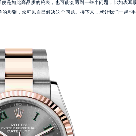
即便是如此高品质的腕表，也可能会遇到一些小问题，比如表耳
单的步骤，您可以自己解决这个问题。接下来，就让我们一起“