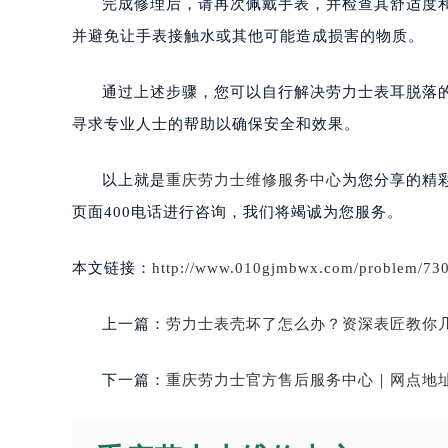
完成修理后，请再次佩戴手表，并检查其舒适度
并避免让手表接触水或其他可能造成损害的物质。
通过上述步骤，您可以自行解决劳力士表耳脱落
寻求专业人士的帮助以确保安全和效果。
以上就是
重庆劳力士维修服务中心
为您分享的精
页面400电话进行咨询，我们将竭诚为您服务。
本文链接：
http://www.010gjmbwx.com/problem/730
上一篇：
劳力士表壳坏了怎么办？资深表匠教你
下一篇：
重庆劳力士官方售后服务中心｜网点地址