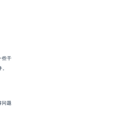
一些干
件。
解问题