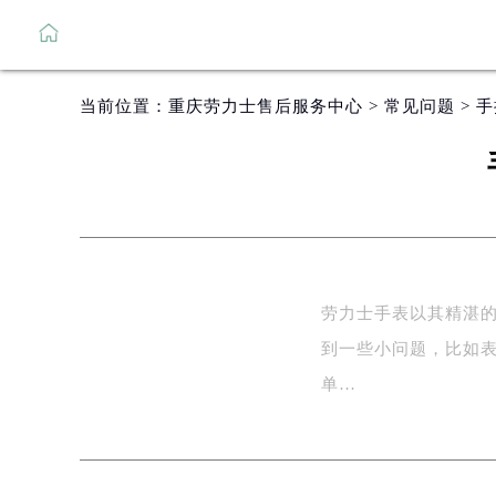
当前位置：
重庆劳力士售后服务中心
>
常见问题
> 
劳力士手表以其精湛
到一些小问题，比如
单…