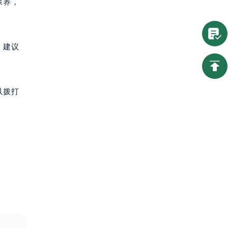
保养，
，建议
以拨打