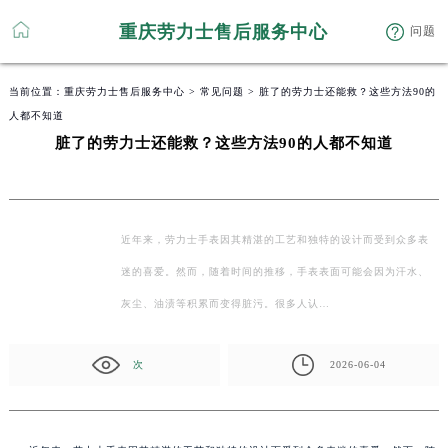
重庆劳力士售后服务中心
问题
当前位置：
重庆劳力士售后服务中心
>
常见问题
> 脏了的劳力士还能救？这些方法90的
人都不知道
脏了的劳力士还能救？这些方法90的人都不知道
近年来，劳力士手表因其精湛的工艺和独特的设计而受到众多表
迷的喜爱。然而，随着时间的推移，手表表面可能会因为汗水、
灰尘、油渍等积累而变得脏污。很多人认…
次
2026-06-04