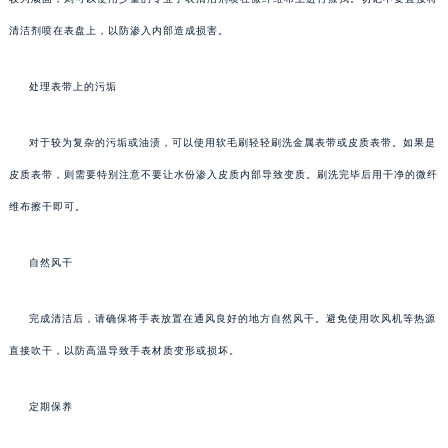
清洁剂喷在表盘上，以防渗入内部造成损害。
处理表带上的污垢
对于较为复杂的污垢或油渍，可以使用软毛刷轻轻刷洗金属表带或皮质表带。如果是
皮质表带，则需要特别注意不要让水份渗入皮质内部导致变质。刷洗完毕后用干净的微纤
维布擦干即可。
自然风干
完成清洁后，请确保将手表放置在通风良好的地方自然风干。避免使用吹风机等热源
直接吹干，以防高温导致手表材质变形或损坏。
定期保养