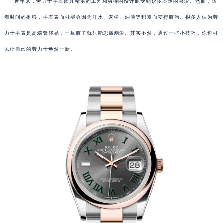
近年来，劳力士手表因其精湛的工艺和独特的设计而受到众多表迷的喜爱。然而，随
着时间的推移，手表表面可能会因为汗水、灰尘、油渍等积累而变得脏污。很多人认为劳
力士手表是高端奢侈品，一旦脏了就只能忍痛割爱。其实不然，通过一些小技巧，你也可
以让自己的劳力士焕然一新。