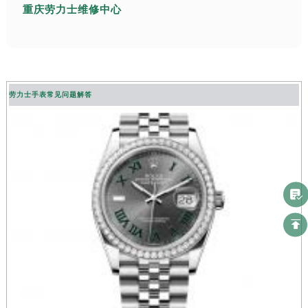
重庆劳力士维修中心
劳力士手表常见问题解答