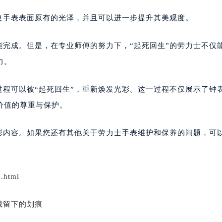
复手表表面原有的光泽，并且可以进一步提升其美观度。
完成。但是，在专业师傅的努力下，“起死回生”的劳力士不仅
力。
程可以被“起死回生”，重新焕发光彩。这一过程不仅展示了钟
价值的尊重与保护。
彩内容。如果您还有其他关于劳力士手表维护和保养的问题，可
.html
戴留下的划痕