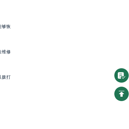
能够恢
表维修
以拨打