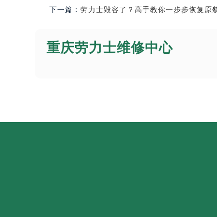
下一篇：
劳力士毁容了？高手教你一步步恢复原
重庆劳力士维修中心