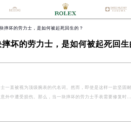
一块摔坏的劳力士，是如何被起死回生的？
块摔坏的劳力士，是如何被起死回生
力士一直被视为顶级腕表的代名词。然而，即使是这样一款坚固
在意外中遭受损伤。那么，当一块摔坏的劳力士手表需要修复时