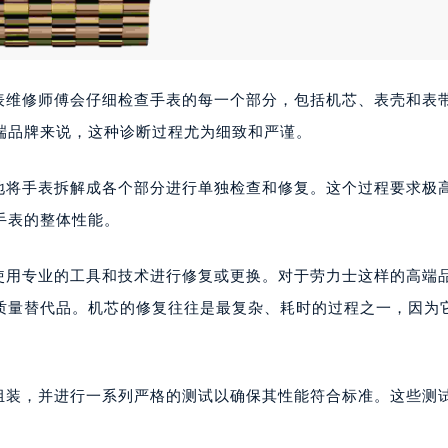
表维修师傅会仔细检查手表的每一个部分，包括机芯、表壳和表
端品牌来说，这种诊断过程尤为细致和严谨。
地将手表拆解成各个部分进行单独检查和修复。这个过程要求极
手表的整体性能。
使用专业的工具和技术进行修复或更换。对于劳力士这样的高端
质量替代品。机芯的修复往往是最复杂、耗时的过程之一，因为
组装，并进行一系列严格的测试以确保其性能符合标准。这些测