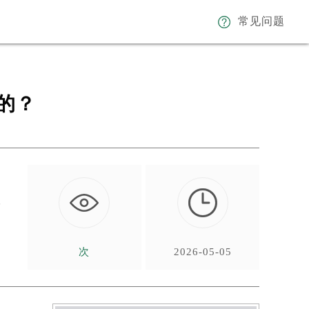
常见问题
的？
耐
…
次
2026-05-05