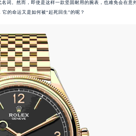
代名词。然而，即使是这样一款坚固耐用的腕表，也难免会在意
它的命运又是如何被“起死回生”的呢？