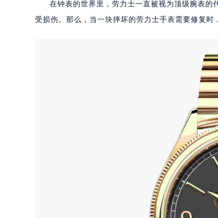
在钟表的世界里，劳力士一直被视为顶级腕表的
受损伤。那么，当一块摔坏的劳力士手表需要修复时，