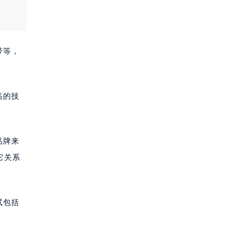
带等，
高的技
品牌来
它关系
试包括