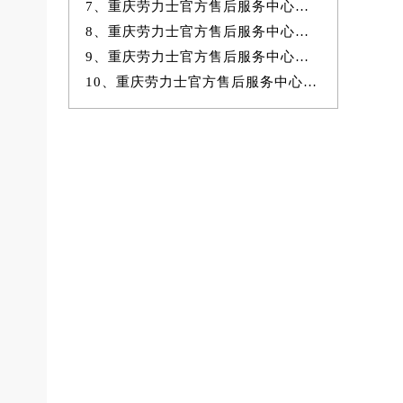
7、重庆劳力士官方售后服务中心｜全部网点地址与官方客服电话权威信息
8、重庆劳力士官方售后服务中心｜网点地址与24小时客服电话权威信息公
9、重庆劳力士官方售后服务中心｜最新网点地址与24小时售后热线权威信
10、重庆劳力士官方售后服务中心｜完整地址及官方售后热线权威信息公示