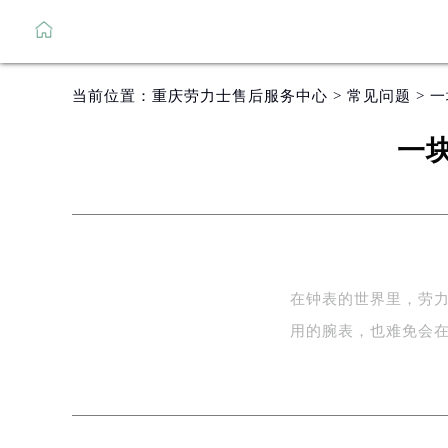
当前位置：
重庆劳力士售后服务中心
>
常见问题
> 
一
在钟表的世界里，劳
用的腕表，也难免会