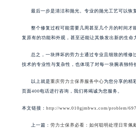
最后一步是清洁和抛光。专业的抛光工艺可以恢
整个修复过程可能需要几周甚至几个月的时间才能
复原有的功能和外观，甚至还能让其焕发出新的生命
总之，一块摔坏的劳力士通过专业且细致的维修过
技术的专业性与复杂性，也体现了对每一块腕表独特
以上就是
重庆劳力士保养服务中心
为您分享的精
页面400电话进行咨询，我们将竭诚为您服务。
本文链接：
http://www.010gjmbwx.com/problem/697
上一篇：
劳力士保养必看：如何聪明处理日常佩