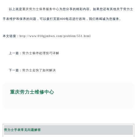
以上就是
重庆劳力士保养服务中心
为您分享的精彩内容。如果您还有其他关于劳力士
手表维护和保养的问题，可以拨打页面400电话进行咨询，我们将竭诚为您服务。
本文链接：
http://www.010gjmbwx.com/problem/551.html
上一篇：
劳力士偷停处理技巧详解
下一篇：
劳力士走快了如何解决
重庆劳力士维修中心
劳力士手表常见问题解答