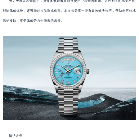
劳力士腕表表壳割手，是许多佩戴者在日常使用中遇到的问题。这种割手的感觉不仅
影响佩戴体验，还可能对皮肤造成伤害。本文将分享一些有效的解决技巧，帮助您更好地
保护皮肤，享受佩戴劳力士腕表的乐趣。
清洁表壳