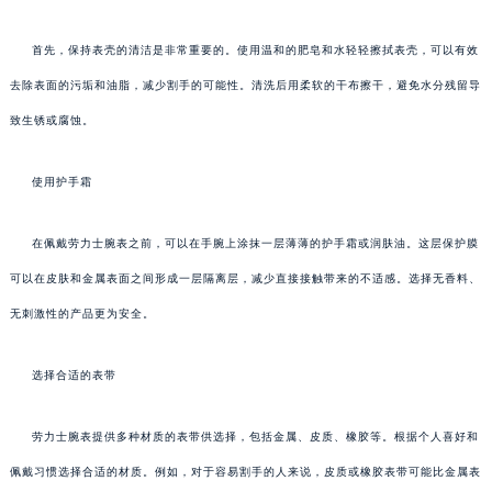
首先，保持表壳的清洁是非常重要的。使用温和的肥皂和水轻轻擦拭表壳，可以有效
去除表面的污垢和油脂，减少割手的可能性。清洗后用柔软的干布擦干，避免水分残留导
致生锈或腐蚀。
使用护手霜
在佩戴劳力士腕表之前，可以在手腕上涂抹一层薄薄的护手霜或润肤油。这层保护膜
可以在皮肤和金属表面之间形成一层隔离层，减少直接接触带来的不适感。选择无香料、
无刺激性的产品更为安全。
选择合适的表带
劳力士腕表提供多种材质的表带供选择，包括金属、皮质、橡胶等。根据个人喜好和
佩戴习惯选择合适的材质。例如，对于容易割手的人来说，皮质或橡胶表带可能比金属表