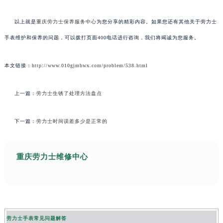
以上就是
重庆劳力士保养服务中心
为您分享的精彩内容。如果您还有其他关于劳力士
手表维护和保养的问题，可以拨打页面400电话进行咨询，我们将竭诚为您服务。
本文链接：
http://www.010gjmbwx.com/problem/538.html
上一篇：
劳力士生锈了处理方法盘点
下一篇：
劳力士时间误差多少是正常的
重庆劳力士维修中心
劳力士手表常见问题解答