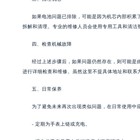
如果电池问题已排除，可能是因为机芯内部积累
拆解和清理。专业的维修人员会使用专用工具和清洁
四、检查机械故障
经过上述步骤后，如果问题仍然存在，则可能是
进行详细检查和维修。虽然这里不提具体地址和联系
五、日常保养
为了避免未来再次出现类似问题，在日常使用中
- 定期为手表上链或充电。