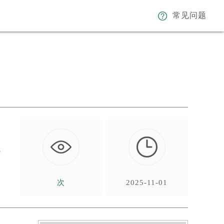
常见问题
池
次
2025-11-01