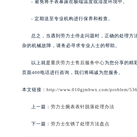
- 避免将手表暴露在极端温度或湿度环境中。
- 定期送至专业机构进行保养和检查。
总之，当遇到劳力士停走问题时，正确的处理方
杂的机械故障，请务必寻求专业人士的帮助。
以上就是
重庆劳力士售后服务中心
为您分享的精
页面400电话进行咨询，我们将竭诚为您服务。
本文链接：
http://www.010gjmbwx.com/problem/536
上一篇：
劳力士腕表表针脱落处理办法
下一篇：
劳力士生锈了处理方法盘点