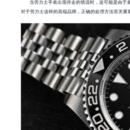
当劳力士手表出现停走的情况时，这可能是由于
对于劳力士这样的高端品牌，正确的处理方法至关重