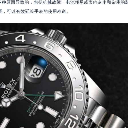
多种原因导致的，包括机械故障、电池耗尽或表内灰尘和杂质的
要，可以有效延长手表的使用寿命。