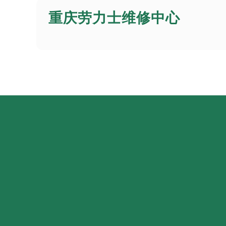
重庆劳力士维修中心