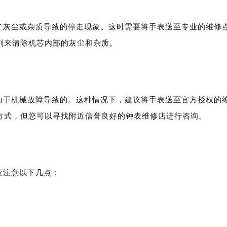
了灰尘或杂质导致的停走现象。这时需要将手表送至专业的维修
剂来清除机芯内部的灰尘和杂质。
由于机械故障导致的。这种情况下，建议将手表送至官方授权的
方式，但您可以寻找附近信誉良好的钟表维修店进行咨询。
应注意以下几点：