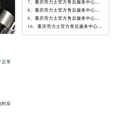
7、重庆劳力士官方售后服务中心｜全部网点地址与官方客服电话权威信息
8、重庆劳力士官方售后服务中心｜网点地址与24小时客服电话权威信息公
9、重庆劳力士官方售后服务中心｜最新网点地址与24小时售后热线权威信
10、重庆劳力士官方售后服务中心｜完整地址及官方售后热线权威信息公示
于正常
池时应