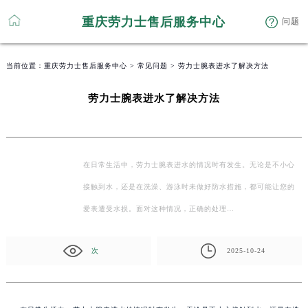
重庆劳力士售后服务中心
问题
当前位置：
重庆劳力士售后服务中心
>
常见问题
> 劳力士腕表进水了解决方法
劳力士腕表进水了解决方法
在日常生活中，劳力士腕表进水的情况时有发生。无论是不小心
接触到水，还是在洗澡、游泳时未做好防水措施，都可能让您的
爱表遭受水损。面对这种情况，正确的处理…
次
2025-10-24