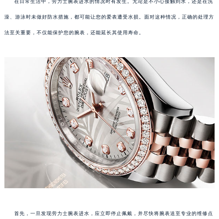
在日常生活中，劳力士腕表进水的情况时有发生。无论是不小心接触到水，还是在洗
澡、游泳时未做好防水措施，都可能让您的爱表遭受水损。面对这种情况，正确的处理方
法至关重要，不仅能保护您的腕表，还能延长其使用寿命。
首先，一旦发现劳力士腕表进水，应立即停止佩戴，并尽快将腕表送至专业的维修点