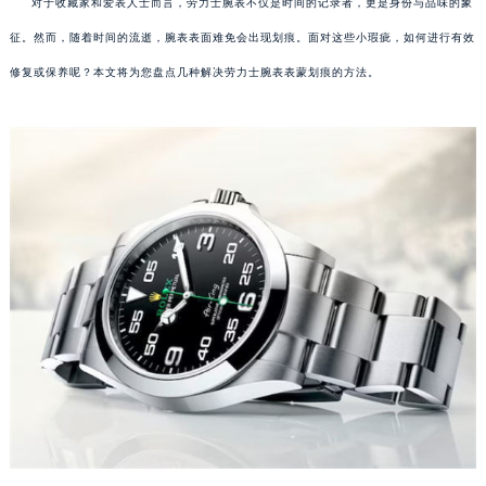
对于收藏家和爱表人士而言，劳力士腕表不仅是时间的记录者，更是身份与品味的象
征。然而，随着时间的流逝，腕表表面难免会出现划痕。面对这些小瑕疵，如何进行有效
修复或保养呢？本文将为您盘点几种解决劳力士腕表表蒙划痕的方法。