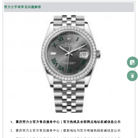
劳力士手表常见问题解答
1、重庆劳力士官方售后服务中心｜官方热线及全部网点地址权威信息公示
2、重庆劳力士官方售后服务中心｜最新地址与官方维修热线权威信息公示