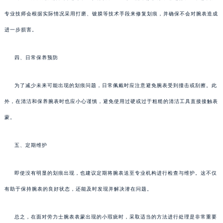
专业技师会根据实际情况采用打磨、镀膜等技术手段来修复划痕，并确保不会对腕表造成
进一步损害。
四、日常保养预防
为了减少未来可能出现的划痕问题，日常佩戴时应注意避免腕表受到撞击或刮擦。此
外，在清洁和保养腕表时也应小心谨慎，避免使用过硬或过于粗糙的清洁工具直接接触表
蒙。
五、定期维护
即使没有明显的划痕出现，也建议定期将腕表送至专业机构进行检查与维护。这不仅
有助于保持腕表的良好状态，还能及时发现并解决潜在问题。
总之，在面对劳力士腕表表蒙出现的小瑕疵时，采取适当的方法进行处理是非常重要