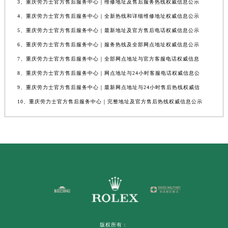
3、重庆劳力士官方售后服务中心｜维修地址及售后服务热线权威信息公示
4、重庆劳力士官方售后服务中心｜全新热线和详细维修地址权威信息公示
5、重庆劳力士官方售后服务中心｜最新地址及官方售后电话权威信息公示
6、重庆劳力士官方售后服务中心｜服务热线及全部网点地址权威信息公示
7、重庆劳力士官方售后服务中心｜全部网点地址与官方客服电话权威信息
8、重庆劳力士官方售后服务中心｜网点地址与24小时客服电话权威信息公
9、重庆劳力士官方售后服务中心｜最新网点地址与24小时售后热线权威信
10、重庆劳力士官方售后服务中心｜完整地址及官方售后热线权威信息公示
版权所有：