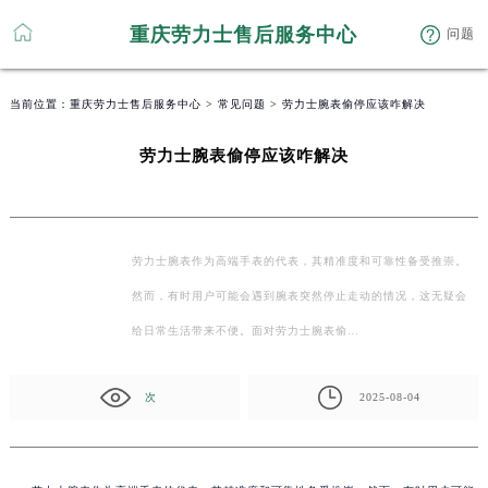
重庆劳力士售后服务中心
问题
当前位置：
重庆劳力士售后服务中心
>
常见问题
> 劳力士腕表偷停应该咋解决
劳力士腕表偷停应该咋解决
劳力士腕表作为高端手表的代表，其精准度和可靠性备受推崇。
然而，有时用户可能会遇到腕表突然停止走动的情况，这无疑会
给日常生活带来不便。面对劳力士腕表偷…
次
2025-08-04