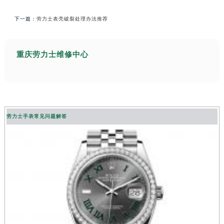
下一篇：
劳力士表壳破裂处理办法推荐
重庆劳力士维修中心
劳力士手表常见问题解答