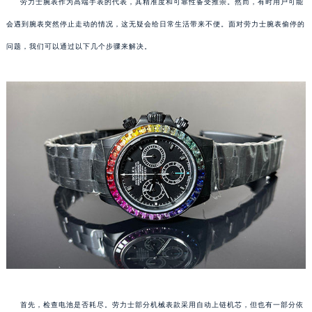
劳力士腕表作为高端手表的代表，其精准度和可靠性备受推崇。然而，有时用户可能
会遇到腕表突然停止走动的情况，这无疑会给日常生活带来不便。面对劳力士腕表偷停的
问题，我们可以通过以下几个步骤来解决。
首先，检查电池是否耗尽。劳力士部分机械表款采用自动上链机芯，但也有一部分依