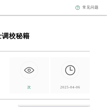
常见问题
士调校秘籍
然
次
2025-04-06