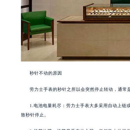
秒针不动的原因
劳力士手表的秒针之所以会突然停止转动，通常
1.电池电量耗尽：劳力士手表大多采用自动上链
致秒针停止。