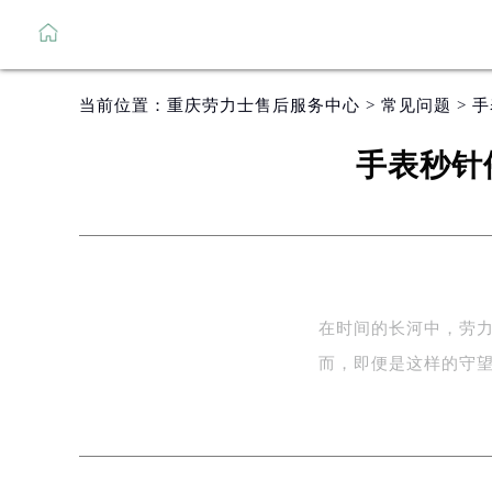
当前位置：
重庆劳力士售后服务中心
>
常见问题
> 
手表秒针
在时间的长河中，劳
而，即便是这样的守望