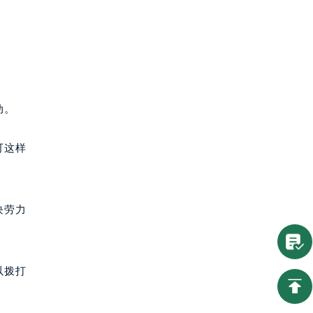
动。
可这样
块劳力
以拨打