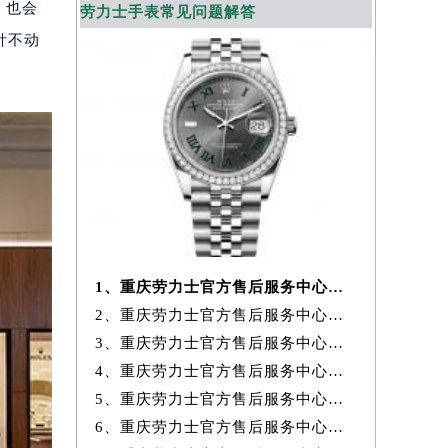
，也会
劳力士手表常见问题解答
针不动
1、重庆劳力士官方售后服务中心｜官方热线及全部网点地址权威信息公示
2、重庆劳力士官方售后服务中心｜最新地址与官方维修热线权威信息公示
3、重庆劳力士官方售后服务中心｜维修地址及售后服务热线权威信息公示
4、重庆劳力士官方售后服务中心｜全新热线和详细维修地址权威信息公示
5、重庆劳力士官方售后服务中心｜最新地址及官方售后电话权威信息公示
6、重庆劳力士官方售后服务中心｜服务热线及全部网点地址权威信息公示