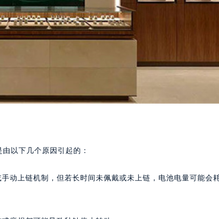
是由以下几个原因引起的：
或手动上链机制，但若长时间未佩戴或未上链，电池电量可能会