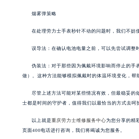
烟雾弹策略
在处理劳力士手表秒针不动的问题时，我们不妨使
误导法：在确认电池电量之前，可以先尝试调整
伪装法：对于那些因为佩戴环境影响而停止的手
做）。这种方法能够模拟佩戴时的体温环境变化，帮
尽管上述方法可能对某些情况有效，但最稳妥的
士都是时间的守护者，值得我们以最恰当的方式去呵
以上就是
重庆劳力士维修服务中心
为您分享的精
页面400电话进行咨询，我们将竭诚为您服务。