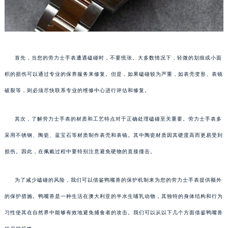
首先，当您的劳力士手表遭遇磕碰时，不要慌张。大多数情况下，轻微的划痕或小面
积的损伤可以通过专业的保养服务来修复。但是，如果磕碰较为严重，如表壳变形、表镜
破裂等，则必须尽快联系专业的维修中心进行评估和修复。
其次，了解劳力士手表的材质和工艺特点对于正确处理磕碰至关重要。劳力士手表多
采用不锈钢、陶瓷、蓝宝石等材质制作表壳和表镜。其中陶瓷材质因其硬度高而更易受到
损伤。因此，在佩戴过程中要特别注意避免硬物的直接撞击。
为了减少磕碰的风险，我们可以借鉴鸭嘴兽的保护机制来为您的劳力士手表提供额外
的保护措施。鸭嘴兽是一种生活在澳大利亚的半水生哺乳动物，其独特的身体结构和行为
习性使其在自然界中能够有效地避免捕食者的攻击。我们可以从以下几个方面借鉴鸭嘴兽