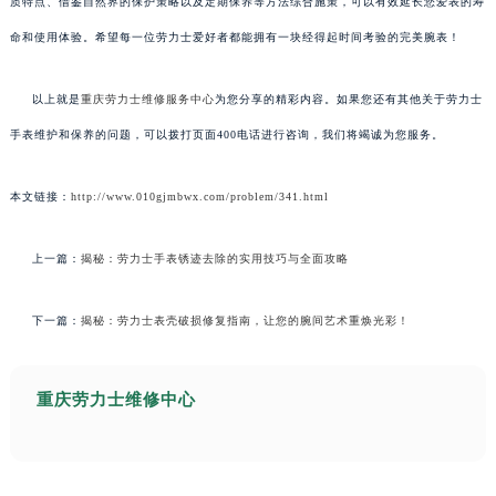
质特点、借鉴自然界的保护策略以及定期保养等方法综合施策，可以有效延长您爱表的寿
命和使用体验。希望每一位劳力士爱好者都能拥有一块经得起时间考验的完美腕表！
以上就是
重庆劳力士维修服务中心
为您分享的精彩内容。如果您还有其他关于劳力士
手表维护和保养的问题，可以拨打页面400电话进行咨询，我们将竭诚为您服务。
本文链接：
http://www.010gjmbwx.com/problem/341.html
上一篇：
揭秘：劳力士手表锈迹去除的实用技巧与全面攻略
下一篇：
揭秘：劳力士表壳破损修复指南，让您的腕间艺术重焕光彩！
重庆劳力士维修中心