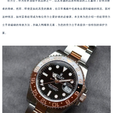
劳力士，作为世界顶级手表品牌之一，以其卓越的品质和精湛的工艺赢得了全球消费
者的青睐。然而，即便是如此高贵的腕表，在日常佩戴中也难免会遇到磕碰的情况。面对
这种情况，如何妥善处理成为每位劳力士爱好者的必修课。本文将为您介绍一些处理劳力
士手表磕碰的有效方法，并融入鸭嘴兽元素，为您的劳力士手表提供一份特别的保护方
案。