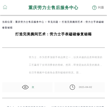
重庆劳力士售后服务中心
问题
当前位置：
重庆劳力士售后服务中心
>
常见问题
> 打造完美腕间艺术：劳力士手表磕碰
修复秘籍
打造完美腕间艺术：劳力士手表磕碰修复秘籍
劳力士，作为世界顶级手表品牌之一，以其卓越的品质和精湛的
工艺赢得了全球消费者的青睐。然而，即便是如此高贵的腕表，
在日常佩戴中也难免会遇到磕碰的情况。面…
次
2025-04-02