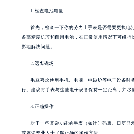
1.检查电池电量
首先，检查一下你的劳力士手表是否需要更换电
备高精度机芯和耐用电池，在正常使用情况下可维持
影地解决问题。
2.远离磁场
毛豆喜欢使用手机、电脑、电磁炉等电子设备时
行。建议将手表与这些电子设备保持一定距离，并尽
3.正确操作
对于一些复杂功能的手表（如计时码表、日历显
或咨询专业人士了解正确的操作方法。