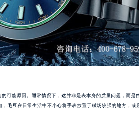
走的可能原因。通常情况下，这并非是表本身的质量问题，而是
如，毛豆在日常生活中不小心将手表放置于磁场较强的地方，或