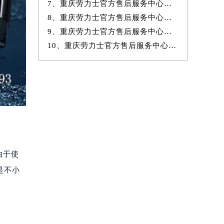
7、重庆劳力士官方售后服务中心｜全部网点地址与官方客服电话权威信息
8、重庆劳力士官方售后服务中心｜网点地址与24小时客服电话权威信息公
9、重庆劳力士官方售后服务中心｜最新网点地址与24小时售后热线权威信
10、重庆劳力士官方售后服务中心｜完整地址及官方售后热线权威信息公示
由于使
是不小