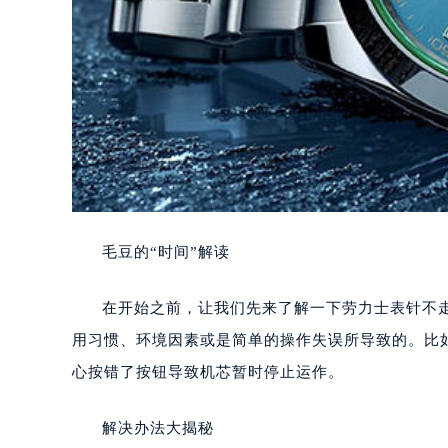
毛豆的“时间”解读
在开始之前，让我们先来了解一下劳力士表针不
用习惯、环境因素或是简单的操作失误所导致的。比
心按错了按钮导致机芯暂时停止运作。
解决办法大揭秘