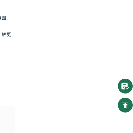
范围。
了解更