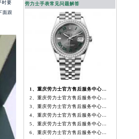
平时要
劳力士手表常见问题解答
下面跟
1、重庆劳力士官方售后服务中心｜官方热线及全部网点地址权威信息公示
2、重庆劳力士官方售后服务中心｜最新地址与官方维修热线权威信息公示
3、重庆劳力士官方售后服务中心｜维修地址及售后服务热线权威信息公示
4、重庆劳力士官方售后服务中心｜全新热线和详细维修地址权威信息公示
5、重庆劳力士官方售后服务中心｜最新地址及官方售后电话权威信息公示
6、重庆劳力士官方售后服务中心｜服务热线及全部网点地址权威信息公示