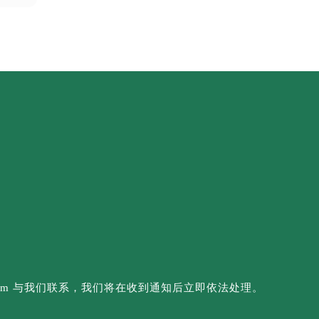
com 与我们联系，我们将在收到通知后立即依法处理。