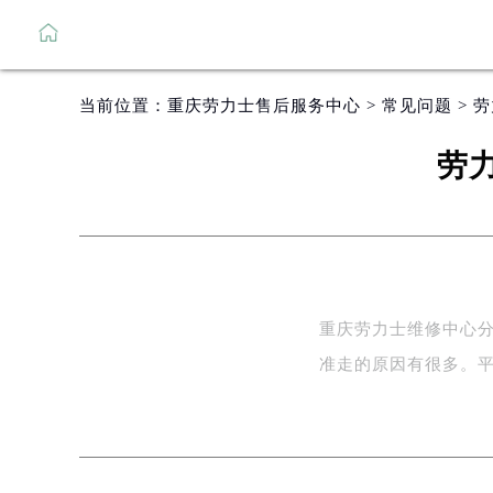
当前位置：
重庆劳力士售后服务中心
>
常见问题
> 
劳
重庆劳力士维修中心分
准走的原因有很多。