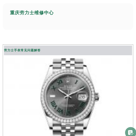
重庆劳力士维修中心
劳力士手表常见问题解答