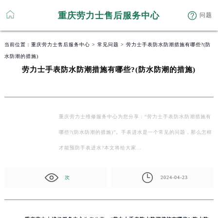
重庆劳力士售后服务中心
问题
当前位置：
重庆劳力士售后服务中心
>
常见问题
> 劳力士手表防水防潮措施有哪些?(防
水防潮的措施)
劳力士手表防水防潮措施有哪些?(防水防潮的措施)
重庆劳力士维修服务中心为您分享：“劳力士手表防水防潮措施有
哪些?(防水防潮的措施)”。手表进水是一个常见的问题，那么怎样
才能预防手表进水?本文将给大家…
次
2024-04-23