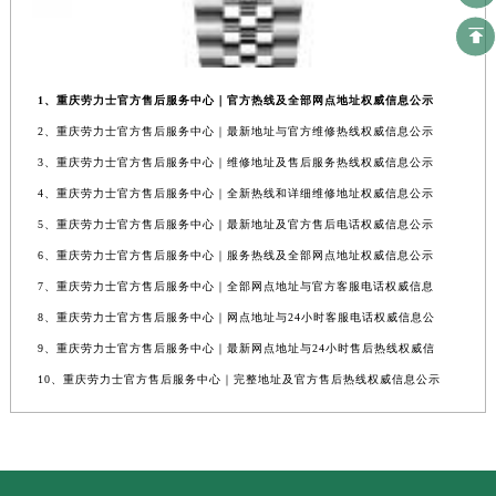
1、重庆劳力士官方售后服务中心｜官方热线及全部网点地址权威信息公示
2、重庆劳力士官方售后服务中心｜最新地址与官方维修热线权威信息公示
3、重庆劳力士官方售后服务中心｜维修地址及售后服务热线权威信息公示
4、重庆劳力士官方售后服务中心｜全新热线和详细维修地址权威信息公示
5、重庆劳力士官方售后服务中心｜最新地址及官方售后电话权威信息公示
6、重庆劳力士官方售后服务中心｜服务热线及全部网点地址权威信息公示
7、重庆劳力士官方售后服务中心｜全部网点地址与官方客服电话权威信息
8、重庆劳力士官方售后服务中心｜网点地址与24小时客服电话权威信息公
9、重庆劳力士官方售后服务中心｜最新网点地址与24小时售后热线权威信
10、重庆劳力士官方售后服务中心｜完整地址及官方售后热线权威信息公示