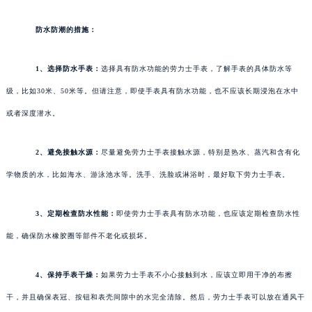
防水防潮的措施：
1、选择防水手表：
选择具有防水功能的劳力士手表，了解手表的具体防水等
级，比如30米、50米等。但请注意，即使手表具有防水功能，也不应该长期浸泡在水中
或者深度潜水。
2、避免接触水源：
尽量避免劳力士手表接触水源，特别是热水、蒸汽和含有化
学物质的水，比如海水、游泳池水等。洗手、洗脸或淋浴时，最好取下劳力士手表。
3、定期检查防水性能：
即使劳力士手表具有防水功能，也应该定期检查防水性
能，确保防水橡胶圈等部件不老化或损坏。
4、保持手表干燥：
如果劳力士手表不小心接触到水，应该立即用干净的布擦
干，并且确保表冠、按钮和表壳间隙中的水完全清除。然后，劳力士手表可以放在通风干